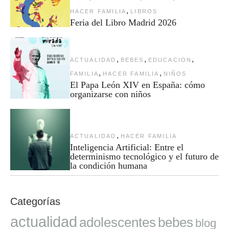
,
HACER FAMILIA
LIBROS
Feria del Libro Madrid 2026
,
,
,
ACTUALIDAD
BEBES
EDUCACION
,
,
FAMILIA
HACER FAMILIA
NIÑOS
El Papa León XIV en España: cómo
organizarse con niños
,
ACTUALIDAD
HACER FAMILIA
Inteligencia Artificial: Entre el
determinismo tecnológico y el futuro de
la condición humana
Categorías
actualidad
adolescentes
bebes
blog