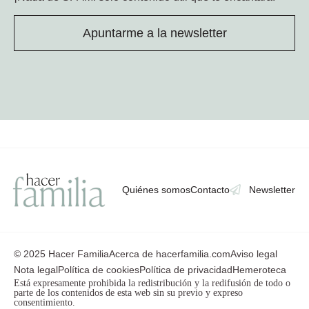
Apuntarme a la newsletter
Quiénes somos
Contacto
Newsletter
© 2025 Hacer Familia
Acerca de hacerfamilia.com
Aviso legal
Nota legal
Política de cookies
Política de privacidad
Hemeroteca
Está expresamente prohibida la redistribución y la redifusión de todo o
parte de los contenidos de esta web sin su previo y expreso
consentimiento.