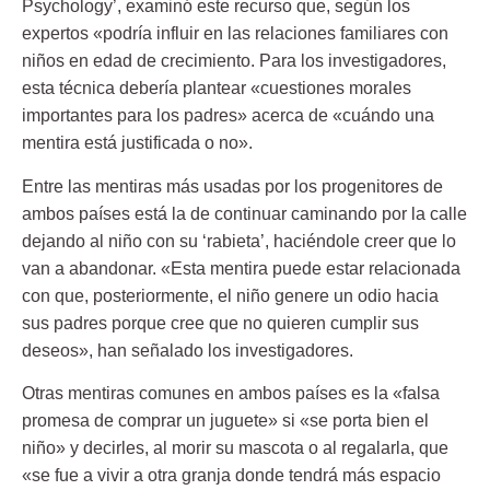
Psychology’, examinó este recurso que, según los
expertos «podría influir en las relaciones familiares con
niños en edad de crecimiento. Para los investigadores,
esta técnica debería plantear «cuestiones morales
importantes para los padres» acerca de «cuándo una
mentira está justificada o no».
Entre las mentiras más usadas por los progenitores de
ambos países está la de continuar caminando por la calle
dejando al niño con su ‘rabieta’, haciéndole creer que lo
van a abandonar. «Esta mentira puede estar relacionada
con que, posteriormente, el niño genere un odio hacia
sus padres porque cree que no quieren cumplir sus
deseos», han señalado los investigadores.
Otras mentiras comunes en ambos países es la «falsa
promesa de comprar un juguete» si «se porta bien el
niño» y decirles, al morir su mascota o al regalarla, que
«se fue a vivir a otra granja donde tendrá más espacio