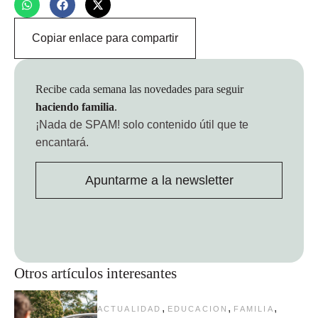
Copiar enlace para compartir
Recibe cada semana las novedades para seguir
haciendo familia
.
¡Nada de SPAM!
solo contenido útil que te
encantará.
Apuntarme a la newsletter
Otros artículos interesantes
,
,
,
ACTUALIDAD
EDUCACION
FAMILIA