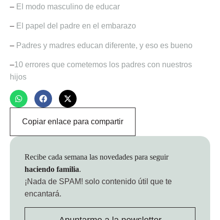
–
El modo masculino de educar
–
El papel del padre en el embarazo
–
Padres y madres educan diferente, y eso es bueno
–
10 errores que cometemos los padres con nuestros
hijos
Copiar enlace para compartir
Recibe cada semana las novedades para seguir
haciendo familia
.
¡Nada de SPAM!
solo contenido útil que te
encantará.
Apuntarme a la newsletter