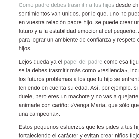
Como padre debes trasmitir a tus hijos
desde chi
sentimientos van unidos, por lo que, uno no puede
en vuestra relación padre-hijo, se puede crear u
futuro y a la estabilidad emocional del pequeño
para lograr un ambiente de confianza y respeto d
hijos.
Lejos queda ya el
papel del padre
como esa figur
se la debes trasmitir más como «resilencia», inc
los futuros problemas a los que tu hijo se enfrent
teniendo en cuenta su edad. Así, por ejemplo, s
duele, pero eres un machote y no vas a quejarte
animarle con cariño: «Venga María, que sólo qu
una campeona».
Estos pequeños esfuerzos que les pides a tus h
fortaleciendo el carácter y evitan crear niños fl