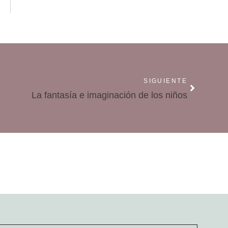
SIGUIENTE
La fantasía e imaginación de los niños