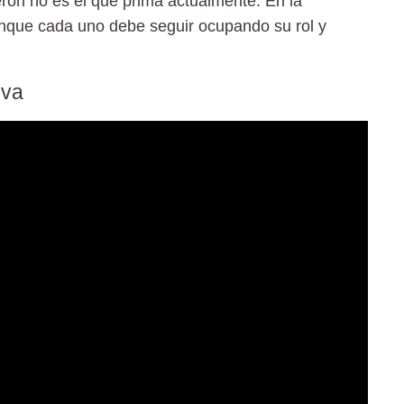
ron no es el que prima actualmente. En la
unque cada uno debe seguir ocupando su rol y
iva