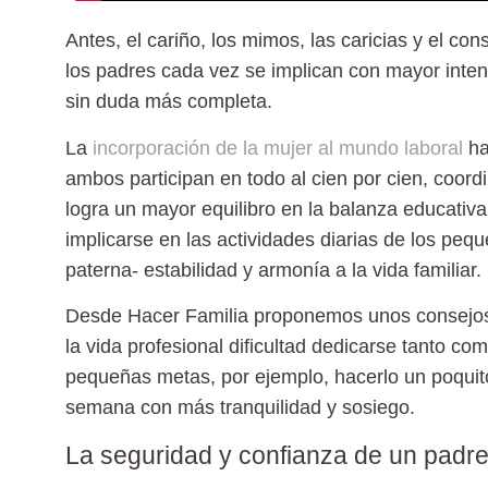
Antes, el cariño, los mimos, las caricias y el c
los padres cada vez se implican con mayor intens
sin duda más completa.
La
incorporación de la mujer al mundo laboral
ha
ambos participan en todo al cien por cien, coor
logra un mayor equilibro en la balanza educativ
implicarse en las actividades diarias de los peque
paterna- estabilidad y armonía a la vida familiar.
Desde
Hacer Familia
proponemos unos consejos 
la vida profesional dificultad dedicarse tanto co
pequeñas metas, por ejemplo, hacerlo un poquito
semana con más tranquilidad y sosiego.
La seguridad y confianza de un padr