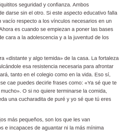
quititos seguridad y confianza. Ambos
 darse sin el otro. Si este aspecto educativo falla
n vacío respecto a los vínculos necesarios en un
. Ahora es cuando se empiezan a poner las bases
e cara a la adolescencia y a la juventud de los
a «distante y algo temida» de la casa. La fortaleza
ulcándole esa resistencia necesaria para afrontar
ará, tanto en el colegio como en la vida. Eso sí,
i se cae puedes decirle frases como: «Ya sé que te
 mucho». O si no quiere terminarse la comida,
eda una cucharadita de puré y yo sé que tú eres
ijos más pequeños, son los que les van
ojos e incapaces de aguantar ni la más mínima