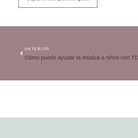
ANTERIOR
Cómo puede ayudar la música a niños con 