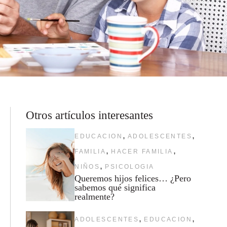
Otros artículos interesantes
,
,
EDUCACION
ADOLESCENTES
,
,
FAMILIA
HACER FAMILIA
,
NIÑOS
PSICOLOGIA
Queremos hijos felices… ¿Pero
sabemos qué significa
realmente?
,
,
ADOLESCENTES
EDUCACION