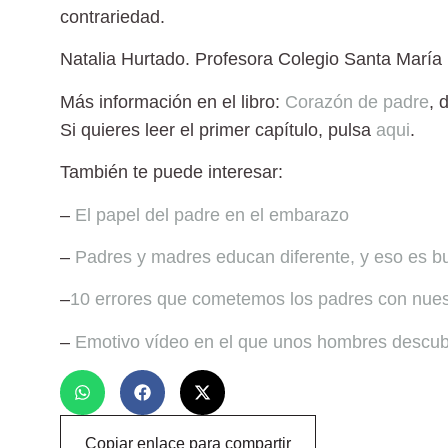
contrariedad.
Natalia Hurtado
. Profesora Colegio Santa María 
Más información en el libro:
Corazón de padre
, 
Si quieres leer el primer capítulo, pulsa
aqui
.
También te puede interesar:
–
El papel del padre en el embarazo
–
Padres y madres educan diferente, y eso es 
–
10 errores que cometemos los padres con nuest
–
Emotivo vídeo en el que unos hombres descub
Copiar enlace para compartir