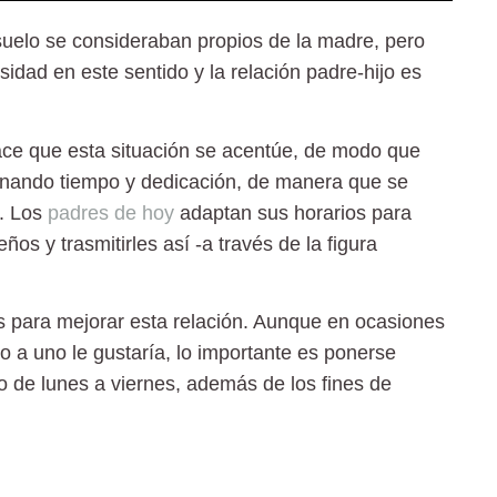
onsuelo se consideraban propios de la madre, pero
idad en este sentido y la relación padre-hijo es
ce que esta situación se acentúe, de modo que
dinando tiempo y dedicación, de manera que se
a. Los
padres de hoy
adaptan sus horarios para
ños y trasmitirles así -a través de la figura
para mejorar esta relación. Aunque en ocasiones
mo a uno le gustaría, lo importante es ponerse
 de lunes a viernes, además de los fines de
e