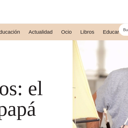
ducación
Actualidad
Ocio
Libros
Educar le
s: el
 papá