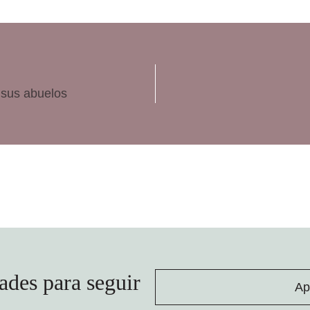
 sus abuelos
ades para seguir
Ap