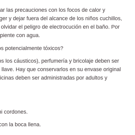
r las precauciones con los
focos de calor y
er y dejar fuera del alcance de los niños
cuchillos,
 olvidar el peligro de electrocución en el baño. Por
ipiente con agua.
s potencialmente tóxicos?
os los cáusticos), perfumería y bricolaje deben ser
 llave
. Hay que conservarlos en su
envase original
cinas deben ser administradas por adultos y
i cordones.
con la boca llena.