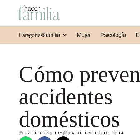
Categorías:
Familia
Mujer
Psicología
E
Cómo preven
accidentes
domésticos
HACER FAMILIA
24 DE ENERO DE 2014