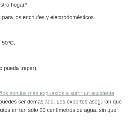
stro hogar?
 para los enchufes y electrodomésticos.
a 50ºC.
no pueda trepar).
os son los más expuestos a sufrir un accidente
puedes ser demasiado. Los expertos aseguran que
tos en tan sólo 20 centímetros de agu
a, sin que