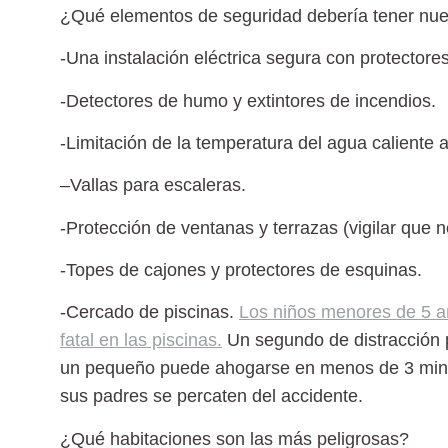
¿Qué elementos de seguridad debería tener nue
-Una
instalación eléctrica segura
con protectores
-Detectores de humo y
extintores
de incendios.
-Limitación de la temperatura del agua caliente 
–
Vallas
para escaleras.
-Protección de
ventanas y terrazas
(vigilar que 
-Topes de cajones y protectores de esquinas.
-Cercado de
piscinas
.
Los niños menores de 5 añ
fatal en las piscinas.
Un segundo de distracción 
un pequeño
puede ahogarse en menos de 3 minu
sus padres se percaten del accidente.
¿Qué habitaciones son las más peligrosas?