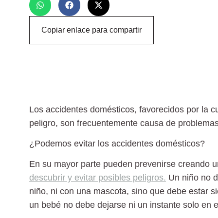
Copiar enlace para compartir
Los accidentes domésticos, favorecidos por la cu
peligro, son frecuentemente causa de problemas 
¿Podemos evitar los accidentes domésticos
?
En su mayor parte pueden prevenirse creando u
descubrir y evitar posibles peligros.
Un niño
no d
niño, ni con una mascota, sino que debe estar s
un bebé no debe dejarse ni un instante solo en e