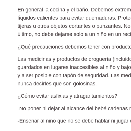
En general
la cocina y el baño.
Debemos extrema
líquidos calientes
para evitar quemaduras. Proteg
tijeras u otros objetos cortantes o punzantes
. No
último, no debe dejarse solo a un niño en un rec
¿Qué precauciones debemos tener con producto
Las
medicinas y productos de droguería
(incluid
guardados en
lugares inaccesibles al niño y bajo
y a ser posible con tapón de seguridad.
Las medi
nunca decirles que son golosinas.
¿Cómo evitar asfixias y atragantamientos?
-No poner ni dejar al alcance del bebé
cadenas n
-Enseñar al niño que
no se debe hablar ni jugar 