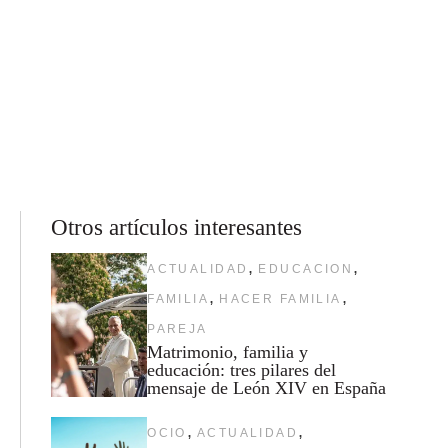
Otros artículos interesantes
,
,
ACTUALIDAD
EDUCACION
,
,
FAMILIA
HACER FAMILIA
PAREJA
Matrimonio, familia y
educación: tres pilares del
mensaje de León XIV en España
,
,
OCIO
ACTUALIDAD