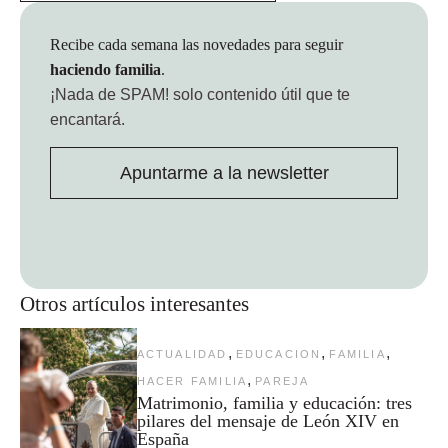
Recibe cada semana las novedades para seguir
haciendo familia
.
¡Nada de SPAM!
solo contenido útil que te
encantará.
Apuntarme a la newsletter
Otros artículos interesantes
,
,
,
ACTUALIDAD
EDUCACION
FAMILIA
,
HACER FAMILIA
PAREJA
Matrimonio, familia y educación: tres
pilares del mensaje de León XIV en
España