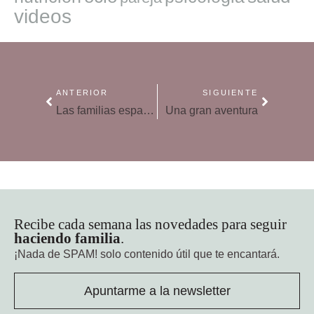
videos
ANTERIOR
SIGUIENTE
Las familias españolas ganan un 4,5% menos
Una gran aventura
Recibe cada semana las novedades para seguir
haciendo familia
.
¡Nada de SPAM!
solo contenido útil que te encantará.
Apuntarme a la newsletter