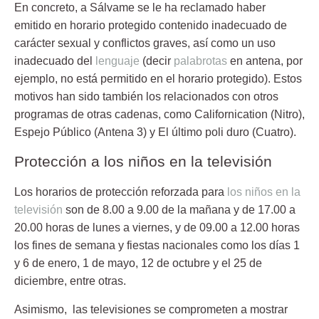
En concreto, a Sálvame se le ha reclamado haber
emitido en horario protegido
contenido inadecuado de
carácter sexual y conflictos graves, así como un uso
inadecuado del
lenguaje
(decir
palabrotas
en antena, por
ejemplo, no está permitido en el horario protegido). Estos
motivos han sido también los relacionados con otros
programas de otras cadenas, como Californication (Nitro),
Espejo Público (Antena 3) y El último poli duro (Cuatro).
Protección a los niños en la televisión
Los horarios de
protección reforzada
para
los niños en la
televisión
son de 8.00 a 9.00 de la mañana y de 17.00 a
20.00 horas de lunes a viernes, y de 09.00 a 12.00 horas
los fines de semana y fiestas nacionales como los días 1
y 6 de enero, 1 de mayo, 12 de octubre y el 25 de
diciembre, entre otras.
Asimismo, las televisiones se comprometen a mostrar