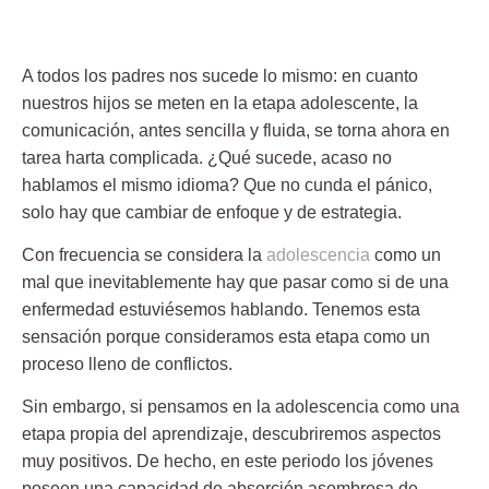
A todos los padres nos sucede lo mismo: en cuanto
nuestros hijos se meten en la etapa
adolescente
, la
comunicación, antes sencilla y fluida, se torna ahora en
tarea harta complicada. ¿Qué sucede, acaso
no
hablamos el mismo idioma
? Que no cunda el pánico,
solo hay que cambiar de enfoque y de estrategia.
Con frecuencia se considera la
adolescencia
como un
mal que inevitablemente hay que pasar como si de una
enfermedad estuviésemos hablando. Tenemos esta
sensación porque consideramos esta etapa como un
proceso lleno de conflictos.
Sin embargo, si pensamos en la adolescencia como una
etapa propia del aprendizaje, descubriremos aspectos
muy positivos. De hecho, en este periodo los jóvenes
poseen una capacidad de absorción asombrosa de