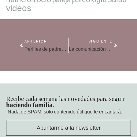
videos
ANTERIOR
SIGUIENTE
Perfiles de padres en redes sociales para controlar a los hijos
La comunicación con mis hijos adolescentes, ¿qué ha cambiado?
Recibe cada semana las novedades para seguir
haciendo familia
.
¡Nada de SPAM!
solo contenido útil que te encantará.
Apuntarme a la newsletter