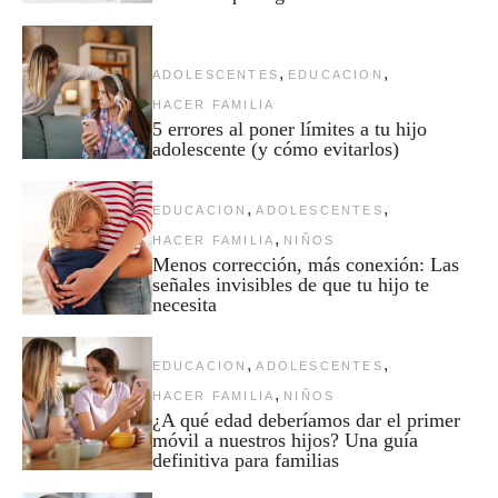
,
,
ADOLESCENTES
EDUCACION
HACER FAMILIA
5 errores al poner límites a tu hijo
adolescente (y cómo evitarlos)
,
,
EDUCACION
ADOLESCENTES
,
HACER FAMILIA
NIÑOS
Menos corrección, más conexión: Las
señales invisibles de que tu hijo te
necesita
,
,
EDUCACION
ADOLESCENTES
,
HACER FAMILIA
NIÑOS
¿A qué edad deberíamos dar el primer
móvil a nuestros hijos? Una guía
definitiva para familias