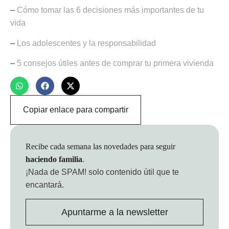
–
Cómo tomar las 6 decisiones más importantes de tu
vida
–
Los adolescentes y la responsabilidad
–
5 consejos útiles antes de comprar tu primera vivienda
Copiar enlace para compartir
Recibe cada semana las novedades para seguir
haciendo familia
.
¡Nada de SPAM!
solo contenido útil que te
encantará.
Apuntarme a la newsletter