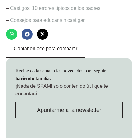
–
Castigos: 10 errores típicos de los padres
–
Consejos para educar sin castigar
Copiar enlace para compartir
Recibe cada semana las novedades para seguir
haciendo familia
.
¡Nada de SPAM!
solo contenido útil que te
encantará.
Apuntarme a la newsletter