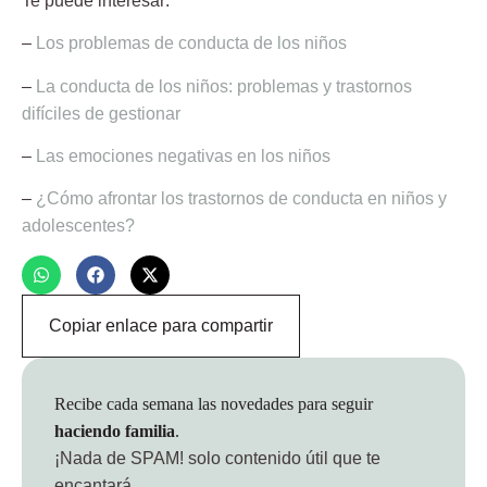
Te puede interesar:
–
Los problemas de conducta de los niños
–
La conducta de los niños: problemas y trastornos
difíciles de gestionar
–
Las emociones negativas en los niños
–
¿Cómo afrontar los trastornos de conducta en niños y
adolescentes?
Copiar enlace para compartir
Recibe cada semana las novedades para seguir
haciendo familia
.
¡Nada de SPAM!
solo contenido útil que te
encantará.