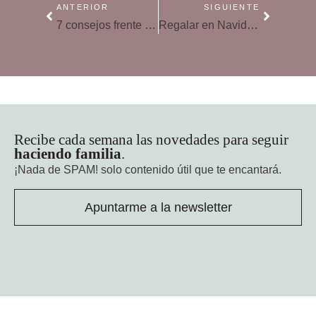
ANTERIOR
SIGUIENTE
7 consejos frente a la agresividad infantil
Regalar en Navidad y educar, ¡es posible!
Recibe cada semana las novedades para seguir
haciendo familia
.
¡Nada de SPAM!
solo contenido útil que te encantará.
Apuntarme a la newsletter