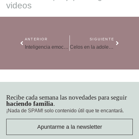
videos
ANTERIOR
SIGUIENTE
Inteligencia emocional para prevenir la ansiedad fruto de las nuevas tecnologías
Celos en la adolescencia, cómo ayudarles a gestionarlos
Recibe cada semana las novedades para seguir
haciendo familia
.
¡Nada de SPAM!
solo contenido útil que te encantará.
Apuntarme a la newsletter