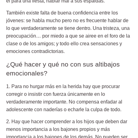
él para una fiesta, hablar mal a sus espaldas.
También existe falta de buena confidencia entre los
jóvenes: se habla mucho pero no es frecuente hablar de
lo que verdaderamente se tiene dentro. Una tristeza, una
preocupación… por miedo a que se airee en el foro de la
clase o de los amigos; y todo ello crea sensaciones y
emociones contradictorias.
¿Qué hacer y qué no con sus altibajos
emocionales?
1. Para no hurgar más en la herida
hay que procurar
corregir o insistir con fuerza únicamente en lo
verdaderamente importante. No compensa enfadar al
adolescente con naderías o echarle la culpa de todo.
2. Hay que hacer comprender a los hijos
que deben dar
menos importancia a los bajones propios y más
importancia a los bajones de los demás. No pueden ser