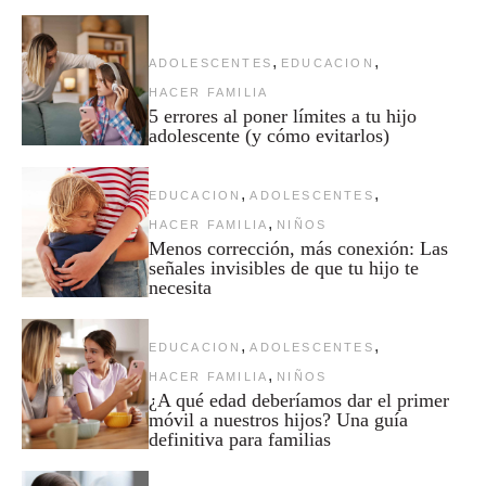
,
,
ADOLESCENTES
EDUCACION
HACER FAMILIA
5 errores al poner límites a tu hijo
adolescente (y cómo evitarlos)
,
,
EDUCACION
ADOLESCENTES
,
HACER FAMILIA
NIÑOS
Menos corrección, más conexión: Las
señales invisibles de que tu hijo te
necesita
,
,
EDUCACION
ADOLESCENTES
,
HACER FAMILIA
NIÑOS
¿A qué edad deberíamos dar el primer
móvil a nuestros hijos? Una guía
definitiva para familias