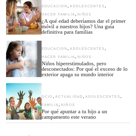
,
,
EDUCACION
ADOLESCENTES
,
HACER FAMILIA
NIÑOS
¿A qué edad deberíamos dar el primer
móvil a nuestros hijos? Una guía
definitiva para familias
,
,
EDUCACION
ADOLESCENTES
,
HACER FAMILIA
NIÑOS
Niños hiperestimulados, pero
desconectados: Por qué el exceso de lo
exterior apaga su mundo interior
,
,
,
OCIO
ACTUALIDAD
ADOLESCENTES
,
FAMILIA
NIÑOS
Por qué apuntar a tu hijo a un
campamento este verano