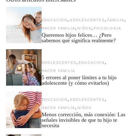
,
,
,
EDUCACION
ADOLESCENTES
FAMILIA
,
,
HACER FAMILIA
NIÑOS
PSICOLOGIA
Queremos hijos felices… ¿Pero
sabemos qué significa realmente?
,
,
ADOLESCENTES
EDUCACION
HACER FAMILIA
5 errores al poner límites a tu hijo
adolescente (y cómo evitarlos)
,
,
EDUCACION
ADOLESCENTES
,
HACER FAMILIA
NIÑOS
Menos corrección, más conexión: Las
señales invisibles de que tu hijo te
necesita