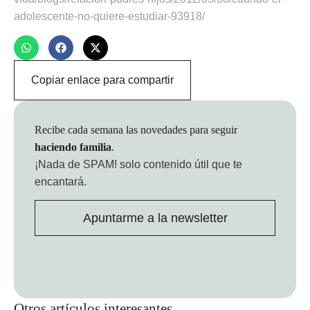
adolescente-no-quiere-estudiar-93918/
Copiar enlace para compartir
Recibe cada semana las novedades para seguir
haciendo familia
.
¡Nada de SPAM!
solo contenido útil que te
encantará.
Apuntarme a la newsletter
Otros artículos interesantes