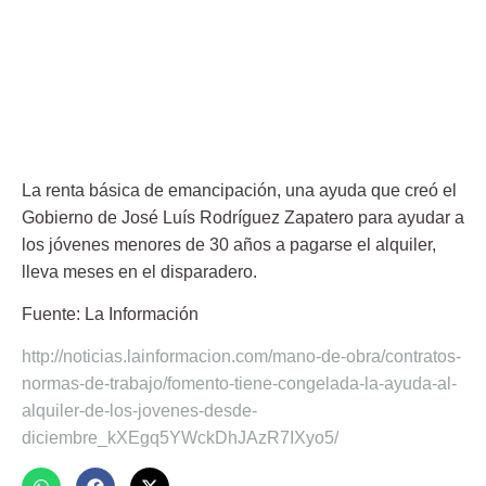
La renta básica de emancipación, una ayuda que creó el
Gobierno de José Luís Rodríguez Zapatero para ayudar a
los jóvenes menores de 30 años a pagarse el alquiler,
lleva meses en el disparadero.
Fuente: La Información
http://noticias.lainformacion.com/mano-de-obra/contratos-
normas-de-trabajo/fomento-tiene-congelada-la-ayuda-al-
alquiler-de-los-jovenes-desde-
diciembre_kXEgq5YWckDhJAzR7IXyo5/