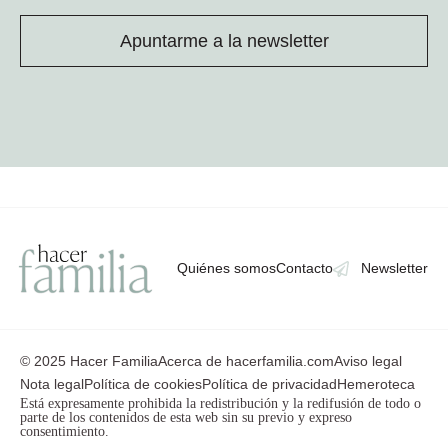
Apuntarme a la newsletter
Quiénes somos
Contacto
Newsletter
© 2025 Hacer Familia
Acerca de hacerfamilia.com
Aviso legal
Nota legal
Política de cookies
Política de privacidad
Hemeroteca
Está expresamente prohibida la redistribución y la redifusión de todo o
parte de los contenidos de esta web sin su previo y expreso
consentimiento.