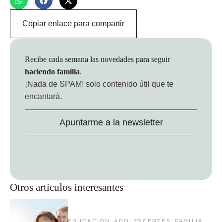
Copiar enlace para compartir
Recibe cada semana las novedades para seguir
haciendo familia
.
¡Nada de SPAM!
solo contenido útil que te
encantará.
Apuntarme a la newsletter
Otros artículos interesantes
,
,
,
EDUCACION
ADOLESCENTES
FAMILIA