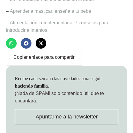
–
Aprender a masticar: enseña a tu bebé
–
Alimentación complementaria: 7 consejos para
introducir alimentos
Copiar enlace para compartir
Recibe cada semana las novedades para seguir
haciendo familia
.
¡Nada de SPAM!
solo contenido útil que te
encantará.
Apuntarme a la newsletter