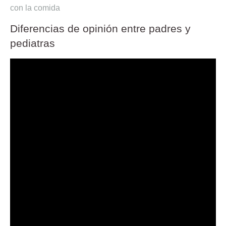
con la comida
Diferencias de opinión entre padres y
pediatras