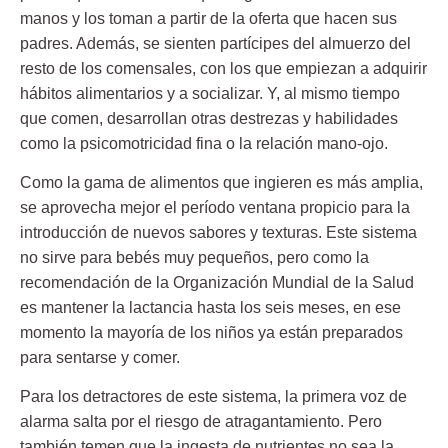
manos y los toman a partir de la oferta que hacen sus
padres. Además, se sienten partícipes del almuerzo del
resto de los comensales, con los que empiezan a
adquirir
hábitos alimentarios y a socializar.
Y, al mismo tiempo
que comen, desarrollan otras destrezas y habilidades
como la
psicomotricidad fina o la relación mano-ojo.
Como la gama de alimentos que ingieren es más amplia,
se aprovecha mejor el período ventana propicio para la
introducción de nuevos sabores y texturas
. Este sistema
no sirve para bebés muy pequeños, pero como la
recomendación de la Organización Mundial de la Salud
es mantener la lactancia hasta los seis meses, en ese
momento la mayoría de los niños ya están preparados
para sentarse y comer.
Para los
detractores
de este sistema, la primera voz de
alarma salta por el
riesgo de atragantamiento
. Pero
también
temen que la ingesta de nutrientes no sea la