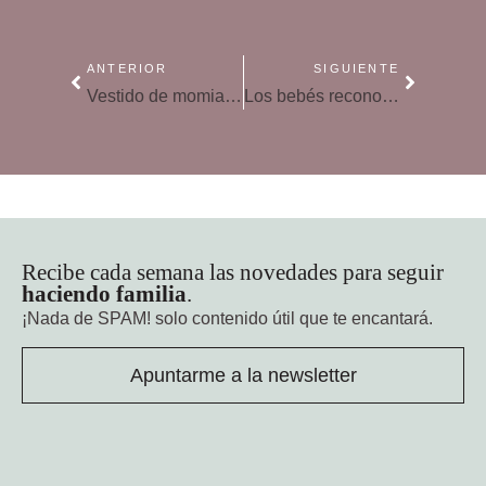
ANTERIOR
SIGUIENTE
Vestido de momia para un bebé
Los bebés reconocen el significado de las palabras a los seis meses
Recibe cada semana las novedades para seguir
haciendo familia
.
¡Nada de SPAM!
solo contenido útil que te encantará.
Apuntarme a la newsletter