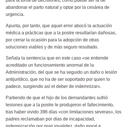
para la toma de decisiones, como puede ser la de
abandonar el parto natural y optar por la cesárea de
urgencia.
Apunta, por tanto, que aquel error abocó la actuación
médica a prácticas que a la postre resultarían dañosas,
por cerrar la ocasión para la adopción de otras
soluciones viables y de más seguro resultado.
Señala la sentencia que en este caso «se entiende
acreditado un funcionamiento anormal de la
Administración, del que se ha seguido un daño o lesión
antijurídico, que no ha de ser soportado por quien lo
padece, surgiendo así el deber de indemnizar».
Partiendo de que el hijo de los demandantes sufrió
lesiones que a la postre le produjeron el fallecimiento,
tras haber vivido 396 días «con limitaciones severas», los
padres reclamaban por días de incapacidad,
indemnización por gran invalidez, daño moral e