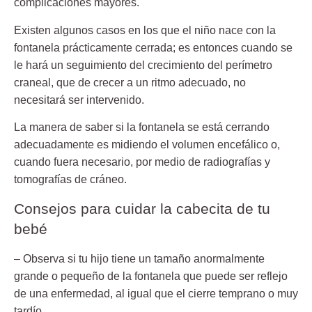
complicaciones mayores.
Existen algunos casos en los que el niño nace con la
fontanela prácticamente cerrada; es entonces cuando se
le hará un seguimiento del crecimiento del perímetro
craneal, que de crecer a un ritmo adecuado, no
necesitará ser intervenido.
La manera de saber si la fontanela se está cerrando
adecuadamente es midiendo el volumen encefálico o,
cuando fuera necesario, por medio de radiografías y
tomografías de cráneo.
Consejos para cuidar la cabecita de tu
bebé
– Observa si tu hijo tiene un tamaño anormalmente
grande o pequeño de la fontanela
que puede ser reflejo
de una enfermedad, al igual que el cierre temprano o muy
tardío.