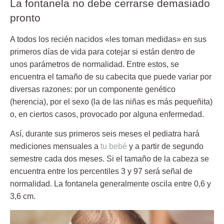
La fontanela no debe cerrarse demasiado
pronto
A todos los
recién nacidos «les toman medidas»
en sus
primeros días de vida para cotejar si están dentro de
unos parámetros de normalidad. Entre estos, se
encuentra el tamaño de su cabecita que puede variar por
diversas razones: por un componente genético
(herencia), por el sexo (la de las niñas es más pequeñita)
o, en ciertos casos, provocado por alguna enfermedad.
Así, durante sus primeros seis meses el pediatra hará
mediciones mensuales a
tu bebé
y a partir de segundo
semestre cada dos meses. Si el tamaño de la cabeza se
encuentra entre los
percentiles 3 y 97 será señal de
normalidad
.
La fontanela generalmente oscila entre 0,6 y
3,6 cm.