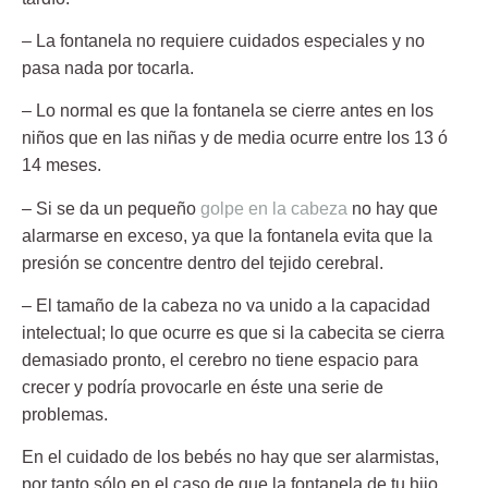
– La fontanela no requiere cuidados especiales
y no
pasa nada por tocarla.
– Lo normal es que la fontanela se cierre antes en los
niños que en las niñas
y de media ocurre entre los 13 ó
14 meses.
– Si se da un pequeño
golpe en la cabeza
no hay que
alarmarse
en exceso, ya que la fontanela evita que la
presión se concentre dentro del tejido cerebral.
– El tamaño de la cabeza no va unido a la capacidad
intelectual;
lo que ocurre es que si la cabecita se cierra
demasiado pronto, el cerebro no tiene espacio para
crecer y podría provocarle en éste una serie de
problemas.
En el cuidado de los bebés no hay que ser alarmistas,
por tanto sólo en el caso de que la fontanela de tu hijo