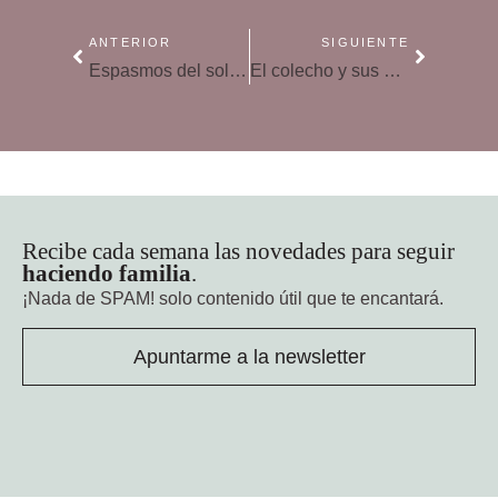
ANTERIOR
SIGUIENTE
Espasmos del sollozo, ¿qué hacer cuando el bebé se priva y no respira?
El colecho y sus beneficios para el bebé
Recibe cada semana las novedades para seguir
haciendo familia
.
¡Nada de SPAM!
solo contenido útil que te encantará.
Apuntarme a la newsletter