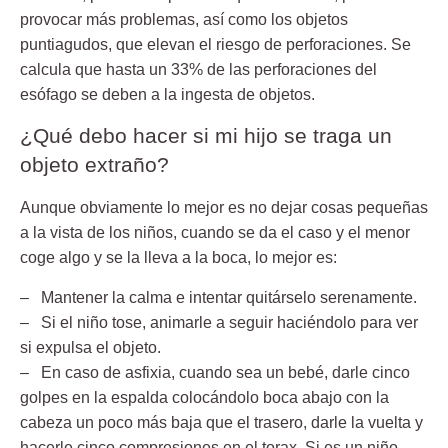
provocar más problemas, así como los objetos
puntiagudos, que elevan el riesgo de perforaciones. Se
calcula que hasta un 33% de las perforaciones del
esófago se deben a la ingesta de objetos.
¿Qué debo hacer si mi hijo se traga un
objeto extraño?
Aunque obviamente lo mejor es no dejar cosas pequeñas
a la vista de los niños, cuando se da el caso y el menor
coge algo y se la lleva a la boca, lo mejor es:
– Mantener la calma
e intentar quitárselo serenamente.
–
Si el niño tose,
animarle a seguir haciéndolo para ver
si expulsa el objeto.
– En caso de asfixia,
cuando sea un bebé, darle cinco
golpes en la espalda colocándolo boca abajo con la
cabeza un poco más baja que el trasero, darle la vuelta y
hacerle cinco compresiones en el torax. Si es un niño