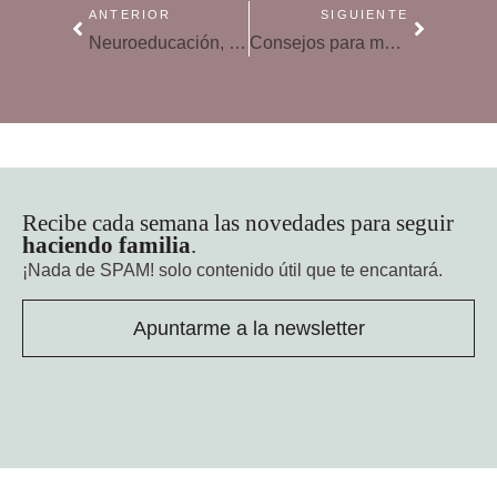
ANTERIOR
SIGUIENTE
Neuroeducación, saca lo mejor de tus hijos
Consejos para mejorar la lectura en niños
Recibe cada semana las novedades para seguir
haciendo familia
.
¡Nada de SPAM!
solo contenido útil que te encantará.
Apuntarme a la newsletter