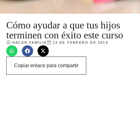
Cómo ayudar a que tus hijos
terminen con éxito este curso
HACER FAMILIA
23 DE FEBRERO DE 2019
Copiar enlace para compartir