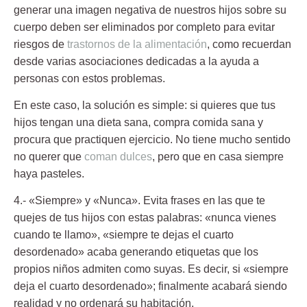
generar una imagen negativa de nuestros hijos sobre su
cuerpo deben ser eliminados por completo para evitar
riesgos de
trastornos de la alimentación
, como recuerdan
desde varias asociaciones dedicadas a la ayuda a
personas con estos problemas.
En este caso, la solución es simple: si quieres que tus
hijos tengan una dieta sana, compra comida sana y
procura que practiquen ejercicio. No tiene mucho sentido
no querer que
coman dulces
, pero que en casa siempre
haya pasteles.
4.- «Siempre» y «Nunca».
Evita frases en las que te
quejes de tus hijos con estas palabras: «nunca vienes
cuando te llamo», «siempre te dejas el cuarto
desordenado» acaba generando
etiquetas que los
propios niños admiten como suyas.
Es decir, si «siempre
deja el cuarto desordenado»; finalmente acabará siendo
realidad y no ordenará su habitación.