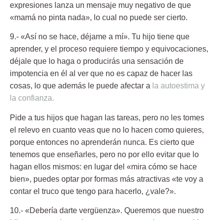
expresiones lanza un mensaje muy negativo de que
«mamá no pinta nada», lo cual no puede ser cierto.
9.- «Así no se hace, déjame a mí».
Tu hijo tiene que
aprender, y el proceso requiere tiempo y equivocaciones,
déjale que lo haga o producirás una sensación de
impotencia en él al ver que no es capaz de hacer las
cosas, lo que además le puede afectar a
la autoestima y
la confianza.
Pide a tus hijos que hagan las tareas, pero no les tomes
el relevo en cuanto veas que no lo hacen como quieres,
porque entonces no aprenderán nunca. Es cierto que
tenemos que enseñarles, pero no por ello evitar que lo
hagan ellos mismos: en lugar del «mira cómo se hace
bien», puedes optar por formas más atractivas «te voy a
contar el truco que tengo para hacerlo, ¿vale?».
10.- «Debería darte vergüenza».
Queremos que nuestro