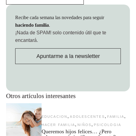
Recibe cada semana las novedades para seguir
haciendo familia
.
¡Nada de SPAM!
solo contenido útil que te
encantará.
Apuntarme a la newsletter
Otros artículos interesantes
,
,
,
EDUCACION
ADOLESCENTES
FAMILIA
,
,
HACER FAMILIA
NIÑOS
PSICOLOGIA
Queremos hijos felices… ¿Pero