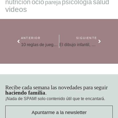
ocio
salud
nutricion
psicologia
pareja
videos
ANTERIOR
SIGUIENTE
10 reglas de juego limpio en el deporte para niños y adultos
El dibujo infantil, una herramienta de comunicación familiar
Recibe cada semana las novedades para seguir
haciendo familia
.
¡Nada de SPAM!
solo contenido útil que te encantará.
Apuntarme a la newsletter