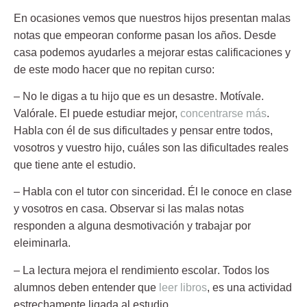
En ocasiones vemos que nuestros hijos presentan malas
notas que empeoran conforme pasan los años. Desde
casa podemos ayudarles a mejorar estas calificaciones y
de este modo hacer que no repitan curso:
–
No le digas a tu hijo que es un desastre
. Motívale.
Valórale. El puede estudiar mejor,
concentrarse más
.
Habla con él de sus dificultades y pensar entre todos,
vosotros y vuestro hijo, cuáles son las dificultades reales
que tiene ante el estudio.
–
Habla con el tutor con sinceridad
. Él le conoce en clase
y vosotros en casa. Observar si las malas notas
responden a alguna desmotivación y trabajar por
eleiminarla.
–
La lectura mejora el rendimiento escolar
. Todos los
alumnos deben entender que
leer libros
, es una actividad
estrechamente ligada al estudio.