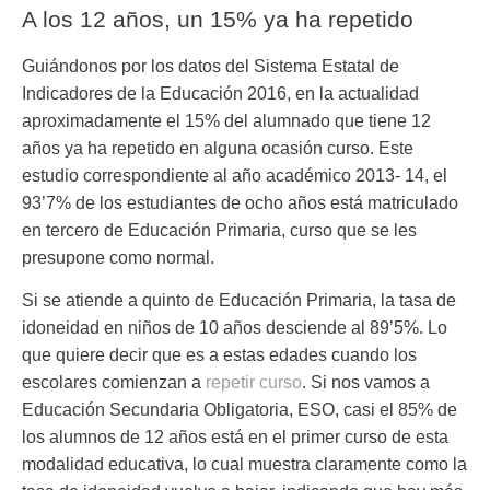
A los 12 años, un 15% ya ha repetido
Guiándonos por los datos del Sistema Estatal de
Indicadores de la Educación 2016, en la actualidad
aproximadamente el
15% del alumnado que tiene 12
años
ya
ha repetido
en alguna ocasión curso. Este
estudio correspondiente al año académico 2013- 14, el
93’7% de los estudiantes de ocho años está matriculado
en tercero de Educación Primaria, curso que se les
presupone como normal.
Si se atiende a quinto de Educación Primaria, la tasa de
idoneidad en niños de 10 años desciende al
89’5%
. Lo
que quiere decir que es a estas edades cuando los
escolares comienzan a
repetir curso
. Si nos vamos a
Educación Secundaria Obligatoria, ESO, casi el 85% de
los alumnos de 12 años está en el primer curso de esta
modalidad educativa, lo cual muestra claramente como la