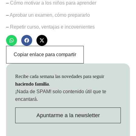
–
Cómo motivar a los niños para aprender
–
Aprobar un examen, cómo prepararlo
–
Repetir curso, ventajas e incovenientes
Copiar enlace para compartir
Recibe cada semana las novedades para seguir
haciendo familia
.
¡Nada de SPAM!
solo contenido útil que te
encantará.
Apuntarme a la newsletter