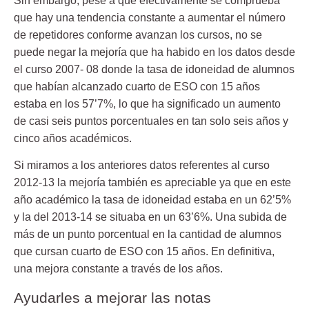
Sin embargo, pese a que efectivamente se comprueba
que hay una tendencia constante a aumentar el número
de repetidores conforme avanzan los cursos, no se
puede negar la mejoría que ha habido en los datos desde
el curso
2007- 08
donde la tasa de idoneidad de alumnos
que habían alcanzado cuarto de ESO con 15 años
estaba en los 57’7%, lo que ha significado un
aumento
de casi seis puntos
porcentuales en tan solo seis años y
cinco años académicos.
Si miramos a los anteriores datos referentes al curso
2012-13 la mejoría también es apreciable ya que en este
año académico la tasa de idoneidad estaba en un 62’5%
y la del 2013-14 se situaba en un 63’6%. Una
subida de
más de un punto porcentual
en la cantidad de alumnos
que cursan cuarto de ESO con 15 años. En definitiva,
una mejora constante a través de los años.
Ayudarles a mejorar las notas