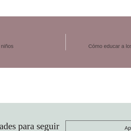
 niños
Cómo educar a los 
ades para seguir
Ap