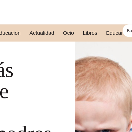
ducación
Actualidad
Ocio
Libros
Educar le
ás
ue