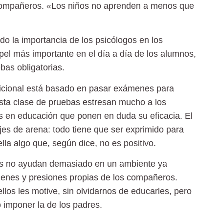
 compañeros.
«Los niños no aprenden a menos que
 la importancia de los psicólogos en los
el más importante en el día a día de los alumnos,
bas obligatorias.
dicional está basado en pasar exámenes para
sta clase de pruebas estresan mucho a los
 en educación que ponen en duda su eficacia. El
es de arena: todo tiene que ser exprimido para
ella algo que, según dice,
no es positivo
.
es no ayudan
demasiado en un ambiente ya
enes y presiones propias de los compañeros.
ellos les motive, sin olvidarnos de educarles, pero
 imponer la de los padres.