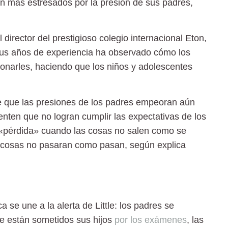
en más estresados por la presión de sus
padres
,
director del prestigioso colegio internacional Eton,
 sus años de experiencia ha observado cómo los
ionarles, haciendo que
los niños y adolescentes
e que
las presiones de los padres empeoran
aún
enten que no logran cumplir las expectativas de los
«pérdida» cuando las cosas no salen como se
s cosas no pasaran como pasan, según explica
a se une a la alerta de Little: los padres se
ue están sometidos sus hijos
por los exámenes
, las