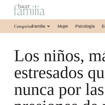
Categorías:
Familia
Mujer
Psicología
E
Los niños, m
estresados q
nunca por las