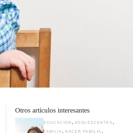
Otros artículos interesantes
,
,
EDUCACION
ADOLESCENTES
,
,
FAMILIA
HACER FAMILIA