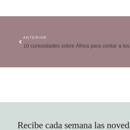
ANTERIOR
10 curiosidades sobre África para contar a los
Recibe cada semana las noved