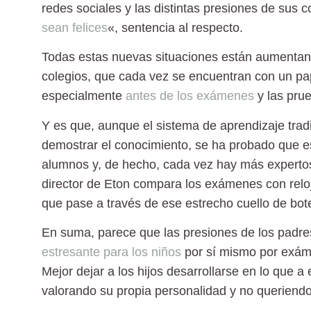
redes sociales y las distintas presiones de sus
sean felices
«
, sentencia al respecto.
Todas estas nuevas situaciones están
aumentando
colegios
, que cada vez se encuentran con un pap
especialmente
antes de los exámenes
y las prue
Y es que, aunque el sistema de aprendizaje tra
demostrar el conocimiento, se ha probado que
e
alumnos
y, de hecho, cada vez hay más expertos
director de Eton compara los exámenes con reloj
que pase a través de ese estrecho cuello de bot
En suma, parece que
las presiones de los padr
estresante para los niños
por sí mismo por exám
Mejor dejar a los hijos desarrollarse en lo que a 
valorando su propia personalidad y no queriendo