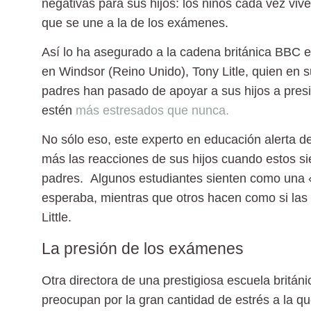
negativas para sus hijos:
los niños cada vez viv
que se une a la de los exámenes.
Así lo ha asegurado a la cadena británica BBC el 
en Windsor (Reino Unido), Tony Litle, quien en
padres han pasado de apoyar a sus hijos a pres
estén
más estresados que nunca.
No sólo eso, este experto en educación alerta d
más las reacciones de sus hijos cuando estos si
padres. Algunos estudiantes sienten como una 
esperaba, mientras que otros hacen como si la
Little.
La presión de los exámenes
Otra directora de una prestigiosa escuela británic
preocupan por la gran cantidad de estrés a la q