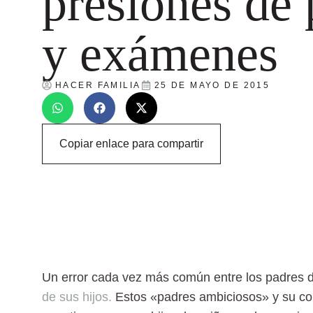
presiones de 
y exámenes
HACER FAMILIA
25 DE MAYO DE 2015
Copiar enlace para compartir
Un error cada vez más común entre los padres d
de sus hijos.
Estos «padres ambiciosos» y su co