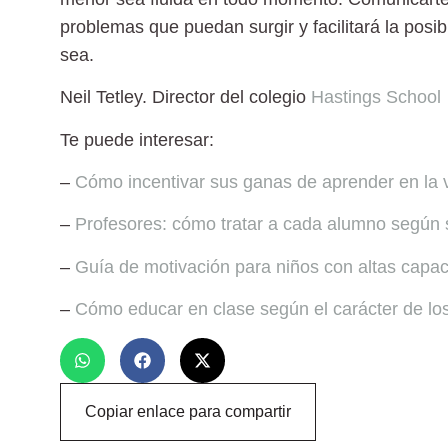
problemas que puedan surgir y facilitará la posibi
sea.
Neil Tetley.
Director del colegio
Hastings School
Te puede interesar:
–
Cómo incentivar sus ganas de aprender en la v
–
Profesores: cómo tratar a cada alumno según
–
Guía de motivación para niños con altas capa
–
Cómo educar en clase según el carácter de lo
Copiar enlace para compartir