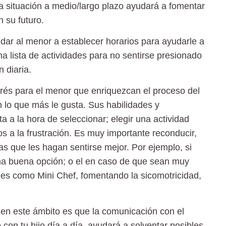
la situación a medio/largo plazo ayudará a fomentar
n su futuro.
ar al menor a establecer horarios para ayudarle a
na lista de actividades para no sentirse presionado
n diaria.
erés
para el menor que enriquezcan el proceso del
en lo que más le gusta. Sus habilidades y
a a la hora de seleccionar; elegir una actividad
s a la frustración. Es muy importante reconducir,
ivas que les hagan sentirse mejor. Por ejemplo, si
na buena opción; o el en caso de que sean muy
ades como Mini Chef, fomentando la sicomotricidad,
r en este ámbito es que la comunicación con el
on tu hijo día a día, ayudará a solventar posibles