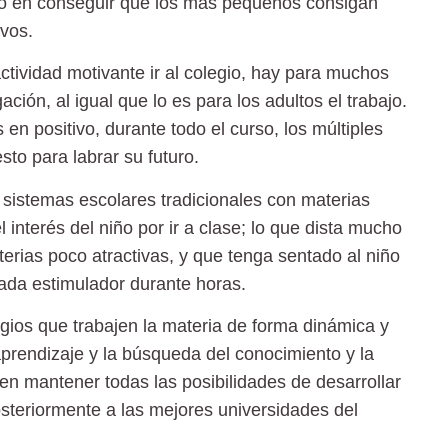
o en conseguir que los más pequeños consigan
ivos.
ctividad motivante ir al colegio, hay para muchos
ción, al igual que lo es para los adultos el trabajo.
en positivo, durante todo el curso, los múltiples
esto para labrar su futuro.
r sistemas escolares tradicionales con materias
 interés del niño por ir a clase; lo que dista mucho
erias poco atractivas, y que tenga sentado al niño
ada estimulador durante horas.
ios que trabajen la materia de forma dinámica y
aprendizaje y la búsqueda del conocimiento y la
en mantener todas las posibilidades de desarrollar
osteriormente a las mejores universidades del