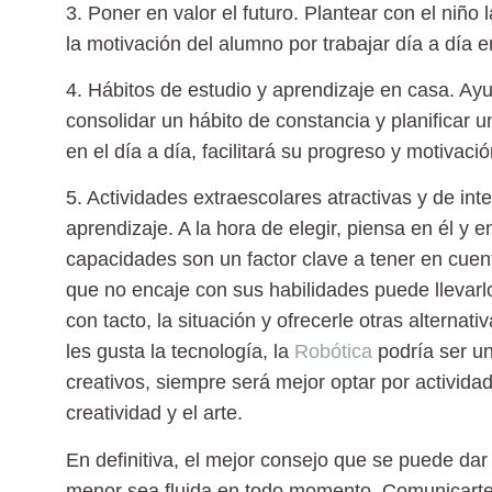
3. Poner en valor el futuro.
Plantear con el niño 
la motivación del alumno por trabajar día a día e
4. Hábitos de estudio y aprendizaje en casa.
Ayud
consolidar un hábito de constancia y planificar u
en el día a día, facilitará su progreso y motivació
5. Actividades extraescolares atractivas y de int
aprendizaje. A la hora de elegir, piensa en él y 
capacidades son un factor clave a tener en cuent
que no encaje con sus habilidades puede llevarlo
con tacto, la situación y ofrecerle otras alternat
les gusta la tecnología, la
Robótica
podría ser u
creativos, siempre será mejor optar por activid
creatividad y el arte.
En definitiva, el mejor consejo que se puede da
menor sea fluida en todo momento. Comunicarte c