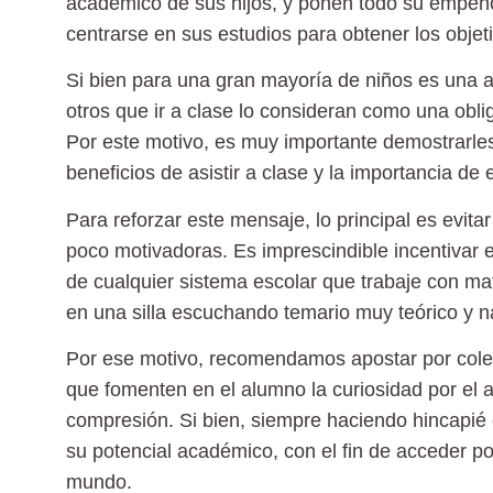
académico de sus hijos, y ponen todo su empeñ
centrarse en sus estudios para obtener los objet
Si bien para una gran mayoría de niños es una a
otros que ir a clase lo consideran como una obliga
Por este motivo, es muy importante demostrarles 
beneficios de asistir a clase y la importancia de 
Para reforzar este mensaje, lo principal es evita
poco motivadoras. Es imprescindible incentivar el
de cualquier sistema escolar que trabaje con mat
en una silla escuchando temario muy teórico y n
Por ese motivo, recomendamos apostar por coleg
que fomenten en el alumno la curiosidad por el 
compresión. Si bien, siempre haciendo hincapié 
su potencial académico, con el fin de acceder p
mundo.