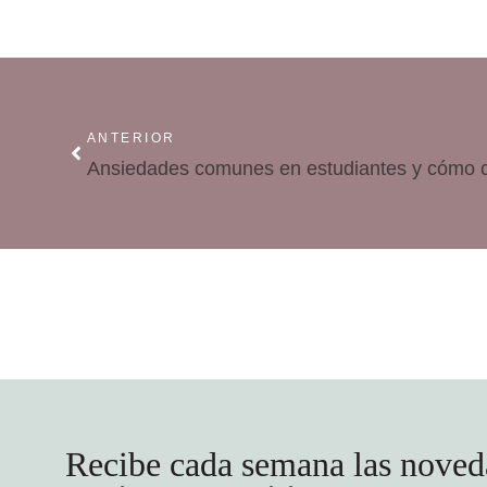
ANTERIOR
Ansiedades comunes en estudiantes y cómo c
Recibe cada semana las noved