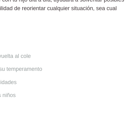
lidad de reorientar cualquier situación, sea cual
uelta al cole
 su temperamento
cidades
s niños