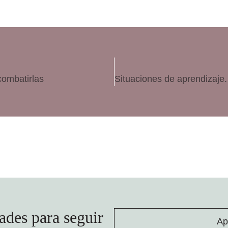
ombatirlas
ades para seguir
Ap