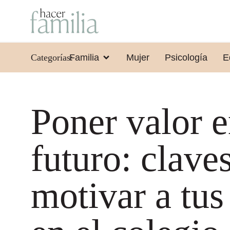
Categorías:
Familia
Mujer
Psicología
E
Poner valor e
futuro: clave
motivar a tus