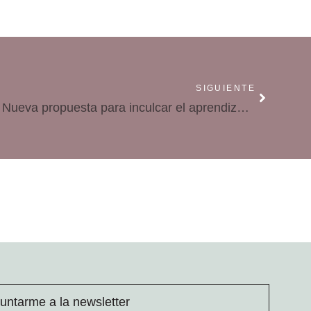
SIGUIENTE
Situaciones de aprendizaje. Nueva propuesta para inculcar el aprendizaje práctico
untarme a la newsletter