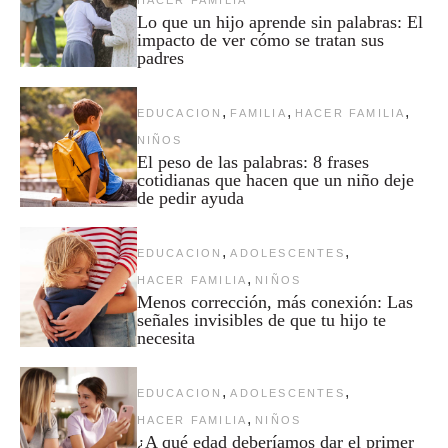
Lo que un hijo aprende sin palabras: El
impacto de ver cómo se tratan sus
padres
,
,
,
EDUCACION
FAMILIA
HACER FAMILIA
NIÑOS
El peso de las palabras: 8 frases
cotidianas que hacen que un niño deje
de pedir ayuda
,
,
EDUCACION
ADOLESCENTES
,
HACER FAMILIA
NIÑOS
Menos corrección, más conexión: Las
señales invisibles de que tu hijo te
necesita
,
,
EDUCACION
ADOLESCENTES
,
HACER FAMILIA
NIÑOS
¿A qué edad deberíamos dar el primer