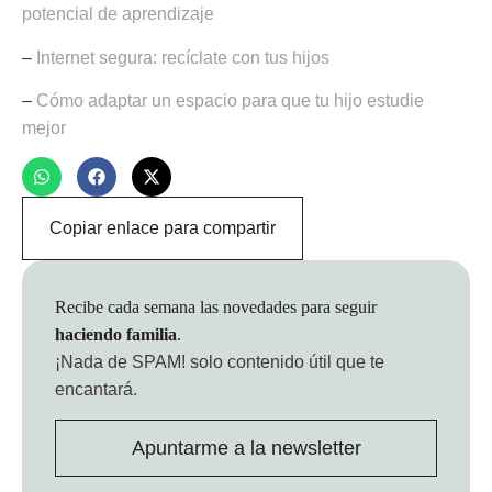
potencial de aprendizaje
–
Internet segura: recíclate con tus hijos
–
Cómo adaptar un espacio para que tu hijo estudie
mejor
Copiar enlace para compartir
Recibe cada semana las novedades para seguir
haciendo familia
.
¡Nada de SPAM!
solo contenido útil que te
encantará.
Apuntarme a la newsletter