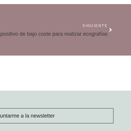
SIGUIENTE
positivo de bajo coste para realizar ecografías
untarme a la newsletter