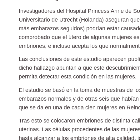
Investigadores del Hospital Princess Anne de S
Universitario de Utrecht (Holanda) aseguran que
más embarazos seguidos) podrían estar causados
comprobado que el útero de algunas mujeres es 
embriones, e incluso acepta los que normalmen
Las conclusiones de este estudio aparecen publi
dicho hallazgo apuntan a que este descubrimiento
permita detectar esta condición en las mujeres.
El estudio se basó en la toma de muestras de lo
embarazos normales y de otras seis que habían 
que se da en una de cada cien mujeres en Rein
Tras esto se colocaron embriones de distinta cal
uterinas. Las células procedentes de las mujere
hasta alcanzar a los embriones de alta calidad, 