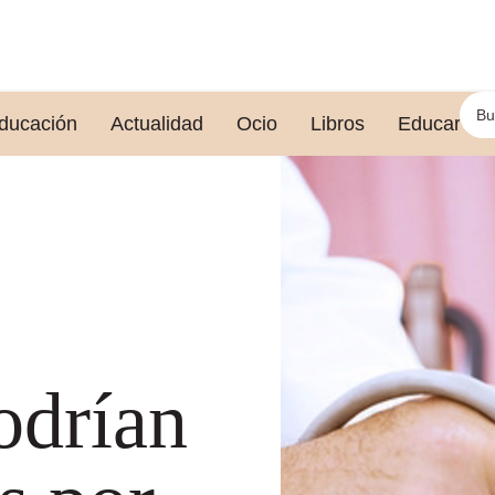
ducación
Actualidad
Ocio
Libros
Educar le
odrían