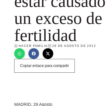
estar causado
un exceso de
fertilidad
HACER FAMILIA
29 DE AGOSTO DE 2012
Copiar enlace para compartir
MADRID, 29 Agosto