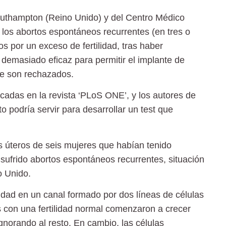
outhampton (Reino Unido) y del Centro Médico
 los abortos espontáneos recurrentes (en tres o
 por un exceso de fertilidad, tras haber
demasiado eficaz para permitir el implante de
te son rechazados.
cadas en la revista ‘PLoS ONE’, y los autores de
 podría servir para desarrollar un test que
s úteros de seis mujeres que habían tenido
sufrido abortos espontáneos recurrentes, situación
o Unido.
idad en un canal formado por dos líneas de células
s con una fertilidad normal comenzaron a crecer
ignorando al resto. En cambio, las células