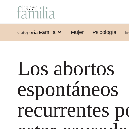
Categorías:
Familia
Mujer
Psicología
E
Los abortos
espontáneos
recurrentes p