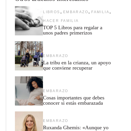
,
,
,
LIBROS
EMBARAZO
FAMILIA
HACER FAMILIA
TOP 5 Libros para regalar a
unos padres primerizos
EMBARAZO
La tribu en la crianza, un apoyo
que conviene recuperar
EMBARAZO
Cosas importantes que debes
conocer si estás embarazada
EMBARAZO
Ruxanda Ghemis: «Aunque yo