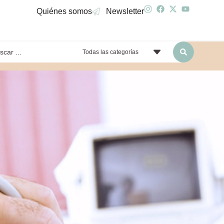
Quiénes somos
Newsletter
Todas las categorías
yendo