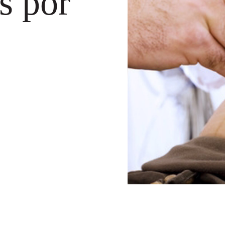
s por