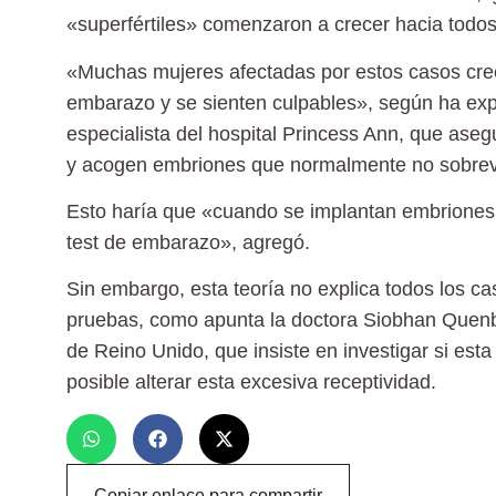
«superfértiles» comenzaron a crecer hacia todos
«Muchas mujeres afectadas por estos casos cr
embarazo y se sienten culpables», según ha exp
especialista del hospital Princess Ann, que aseg
y acogen embriones que normalmente no sobrevi
Esto haría que «cuando se implantan embriones 
test de embarazo», agregó.
Sin embargo, esta teoría no explica todos los ca
pruebas, como apunta la doctora Siobhan Quenby
de Reino Unido, que insiste en investigar si est
posible alterar esta excesiva receptividad.
Copiar enlace para compartir