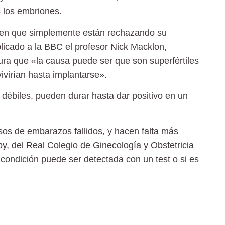
 los embriones.
een que simplemente están rechazando su
licado a la BBC el profesor Nick Macklon,
ura que «la causa puede ser que son superfértiles
virían hasta implantarse».
débiles, pueden durar hasta dar positivo en un
sos de embarazos fallidos, y hacen falta más
, del Real Colegio de Ginecología y Obstetricia
a condición puede ser detectada con un test o si es