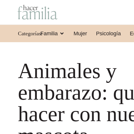
Categorías:
Familia
Mujer
Psicología
E
Animales y
embarazo: q
hacer con nue