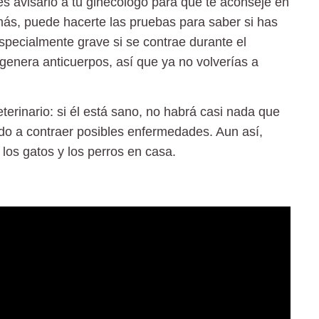
 es avisarlo a tu ginecólogo para que te aconseje en
ás, puede hacerte las pruebas para saber si has
especialmente grave si se contrae durante el
enera anticuerpos, así que ya no volverías a
eterinario
: si él está sano, no habrá casi nada que
do a contraer posibles enfermedades. Aun así,
a
los gatos y los perros en casa.