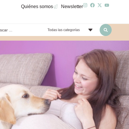
Quiénes somos
Newsletter
Todas las categorías
yendo