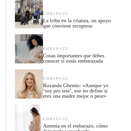
EMBARAZO
La tribu en la crianza, un apoyo
que conviene recuperar
EMBARAZO
Cosas importantes que debes
conocer si estás embarazada
EMBARAZO
Ruxanda Ghemis: «Aunque yo
‘soy pro teta’, eso no define si
eres una madre mejor o peor»
EMBARAZO
Anemia en el embarazo, cómo
detectarla y resolverla