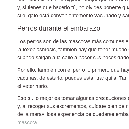
y, si tienes que hacerlo tú, no olvides ponerte gu
si el gato está convenientemente vacunado y sa
Perros durante el embarazo
Los
perros
son de las mascotas más comunes en 
la toxoplasmosis, también hay que tener
mucho c
cuando salgan a la calle
a hacer sus necesidade
Por ello, también con el perro lo primero que ha
vacunas
, de estarlo, puedes estar tranquila. T
el veterinario.
Eso sí, lo mejor es tomar algunas precauciones e
y, al recoger sus excrementos, cuídate bien de no
de la maravillosa experiencia de quedarse em
mascota.