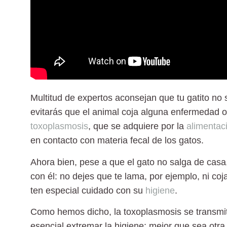
Multitud de expertos aconsejan
que tu gatito no 
evitarás que el animal coja alguna enfermedad o 
toxoplasmosis
, que se adquiere por la
alimentac
en contacto con materia fecal de los gatos.
Ahora bien, pese a que el gato no salga de casa,
con él
: no dejes que te lama, por ejemplo, ni coj
ten especial cuidado con su
higiene
.
Como hemos dicho
, la toxoplasmosis se transmi
esencial extremar la higiene: mejor que sea otra