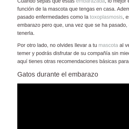
Cuando sepas que
estás
embarazada
, lo mejor
función de la mascota que tengas en casa. Adem
pasado enfermedades como la
toxoplasmosis
, 
embarazo pero que, una vez que se ha pasado, g
tenerla.
Por otro lado, no olvides
llevar a tu
mascota
al v
temer y podrás disfrutar de su compañía sin mie
aquí tienes otras recomendaciones básicas par
Gatos durante el embarazo