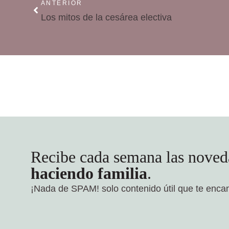
ANTERIOR
Los mitos de la cesárea electiva
Recibe cada semana las noved
haciendo familia
.
¡Nada de SPAM!
solo contenido útil que te enca