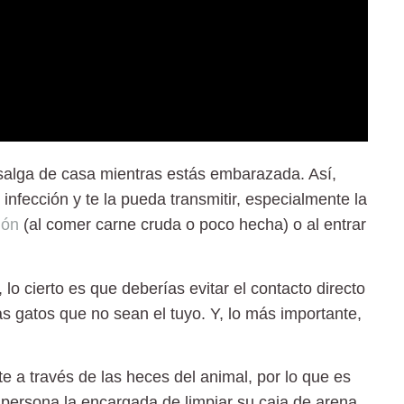
salga de casa
mientras estás embarazada. Así,
infección y te la pueda transmitir, especialmente la
ión
(al comer carne cruda o poco hecha) o al entrar
 lo cierto es que deberías
evitar el contacto directo
as gatos que no sean el tuyo. Y, lo más importante,
te a través de las heces del animal
, por lo que es
 persona la encargada de limpiar su caja de arena