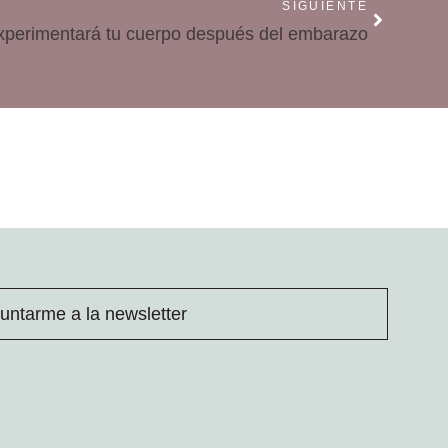
SIGUIENTE
xperimentará tu cuerpo después del embarazo
untarme a la newsletter