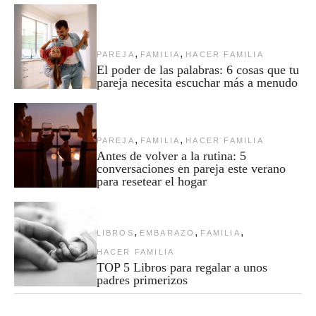
,
,
PAREJA
FAMILIA
HACER FAMILIA
El poder de las palabras: 6 cosas que tu
pareja necesita escuchar más a menudo
,
,
PAREJA
FAMILIA
HACER FAMILIA
Antes de volver a la rutina: 5
conversaciones en pareja este verano
para resetear el hogar
,
,
,
LIBROS
EMBARAZO
FAMILIA
HACER FAMILIA
TOP 5 Libros para regalar a unos
padres primerizos