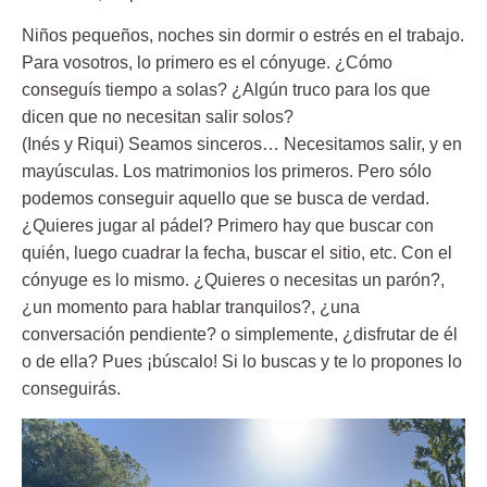
Niños pequeños, noches sin dormir o estrés en el trabajo.
Para vosotros, lo primero es el cónyuge. ¿Cómo
conseguís tiempo a solas? ¿Algún truco para los que
dicen que no necesitan salir solos?
(Inés y Riqui) Seamos sinceros… Necesitamos salir, y en
mayúsculas. Los matrimonios los primeros. Pero sólo
podemos conseguir aquello que se busca de verdad.
¿Quieres jugar al pádel? Primero hay que buscar con
quién, luego cuadrar la fecha, buscar el sitio, etc. Con el
cónyuge es lo mismo. ¿Quieres o necesitas un parón?,
¿un momento para hablar tranquilos?, ¿una
conversación pendiente? o simplemente, ¿disfrutar de él
o de ella? Pues ¡búscalo! Si lo buscas y te lo propones lo
conseguirás.