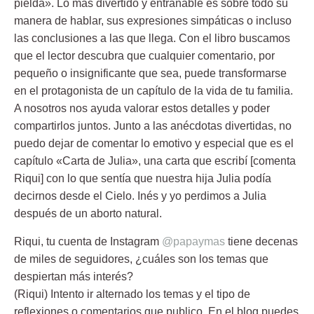
pielda». Lo más divertido y entrañable es sobre todo su
manera de hablar, sus expresiones simpáticas o incluso
las conclusiones a las que llega. Con el libro buscamos
que el lector descubra que cualquier comentario, por
pequeño o insignificante que sea, puede transformarse
en el protagonista de un capítulo de la vida de tu familia.
A nosotros nos ayuda valorar estos detalles y poder
compartirlos juntos. Junto a las anécdotas divertidas, no
puedo dejar de comentar lo emotivo y especial que es el
capítulo «Carta de Julia», una carta que escribí [comenta
Riqui] con lo que sentía que nuestra hija Julia podía
decirnos desde el Cielo. Inés y yo perdimos a Julia
después de un aborto natural.
Riqui, tu cuenta de Instagram
@papaymas
tiene decenas
de miles de seguidores, ¿cuáles son los temas que
despiertan más interés?
(Riqui) Intento ir alternado los temas y el tipo de
reflexiones o comentarios que publico. En el blog puedes