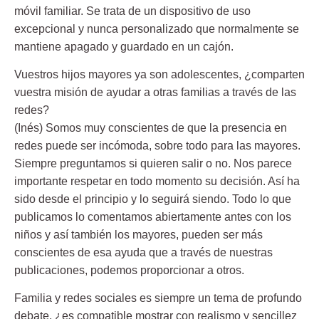
móvil familiar. Se trata de un dispositivo de uso
excepcional y nunca personalizado que normalmente se
mantiene apagado y guardado en un cajón.
Vuestros hijos mayores ya son adolescentes, ¿comparten
vuestra misión de ayudar a otras familias a través de las
redes?
(Inés) Somos muy conscientes de que la presencia en
redes puede ser incómoda, sobre todo para las mayores.
Siempre preguntamos si quieren salir o no. Nos parece
importante respetar en todo momento su decisión. Así ha
sido desde el principio y lo seguirá siendo. Todo lo que
publicamos lo comentamos abiertamente antes con los
niños y así también los mayores, pueden ser más
conscientes de esa ayuda que a través de nuestras
publicaciones, podemos proporcionar a otros.
Familia y redes sociales es siempre un tema de profundo
debate, ¿es compatible mostrar con realismo y sencillez