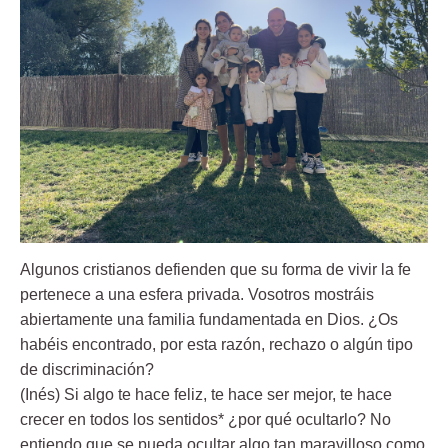
Algunos cristianos defienden que su forma de vivir la fe
pertenece a una esfera privada. Vosotros mostráis
abiertamente una familia fundamentada en Dios. ¿Os
habéis encontrado, por esta razón, rechazo o algún tipo
de discriminación?
(Inés) Si algo te hace feliz, te hace ser mejor, te hace
crecer en todos los sentidos* ¿por qué ocultarlo? No
entiendo que se pueda ocultar algo tan maravilloso como