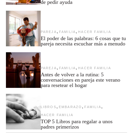
de pedir ayuda
,
,
PAREJA
FAMILIA
HACER FAMILIA
El poder de las palabras: 6 cosas que tu
pareja necesita escuchar más a menudo
,
,
PAREJA
FAMILIA
HACER FAMILIA
Antes de volver a la rutina: 5
conversaciones en pareja este verano
para resetear el hogar
,
,
,
LIBROS
EMBARAZO
FAMILIA
HACER FAMILIA
TOP 5 Libros para regalar a unos
padres primerizos