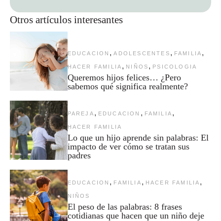
Otros artículos interesantes
,
,
,
EDUCACION
ADOLESCENTES
FAMILIA
,
,
HACER FAMILIA
NIÑOS
PSICOLOGIA
Queremos hijos felices… ¿Pero
sabemos qué significa realmente?
,
,
,
PAREJA
EDUCACION
FAMILIA
HACER FAMILIA
Lo que un hijo aprende sin palabras: El
impacto de ver cómo se tratan sus
padres
,
,
,
EDUCACION
FAMILIA
HACER FAMILIA
NIÑOS
El peso de las palabras: 8 frases
cotidianas que hacen que un niño deje