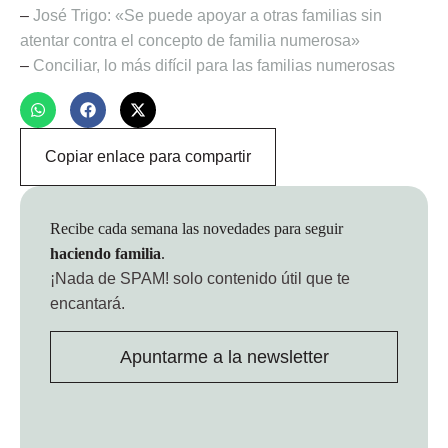
–
José Trigo: «Se puede apoyar a otras familias sin
atentar contra el concepto de familia numerosa»
–
Conciliar, lo más difícil para las familias numerosas
Copiar enlace para compartir
Recibe cada semana las novedades para seguir
haciendo familia
.
¡Nada de SPAM!
solo contenido útil que te
encantará.
Apuntarme a la newsletter