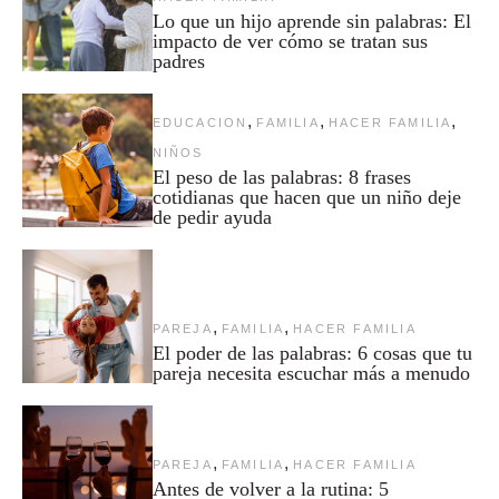
Lo que un hijo aprende sin palabras: El
impacto de ver cómo se tratan sus
padres
,
,
,
EDUCACION
FAMILIA
HACER FAMILIA
NIÑOS
El peso de las palabras: 8 frases
cotidianas que hacen que un niño deje
de pedir ayuda
,
,
PAREJA
FAMILIA
HACER FAMILIA
El poder de las palabras: 6 cosas que tu
pareja necesita escuchar más a menudo
,
,
PAREJA
FAMILIA
HACER FAMILIA
Antes de volver a la rutina: 5