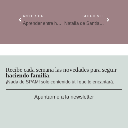
ANTERIOR
SIGUIENTE
Aprender entre hermanos a llegar a consensos y a ceder
Natalia de Santiago: «Para llegar a fin de mes el mejor aliado es el presupuesto»
Recibe cada semana las novedades para seguir
haciendo familia
.
¡Nada de SPAM!
solo contenido útil que te encantará.
Apuntarme a la newsletter