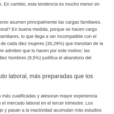
o. En cambio, esta tendencia es mucho menor en
jeres asumen principalmente las cargas familiares.
boral? En buena medida, porque se hacen cargo
amiliares, lo que llega a ser incompatible con el
 de cada diez mujeres (35,29%) que transitan de la
bre admiten que lo hacen por este motivo: las
diez hombres (9,5%) justifica el abandono del
do laboral, más preparadas que los
n más cualificadas y atesoran mayor experiencia
l mercado laboral en el tercer trimestre. Los
ajo y pasan a la inactividad acumulan más estudios