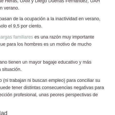
nte Heras, UAM y Diego Dueñas Fernández, UAH
en verano.
pasan de la ocupación a la inactividad en verano,
lo el 9,5 por ciento.
cargas familiares
es una razón muy importante
s que para los hombres es un motivo de mucho
erano tienen un mayor bagaje educativo y más
 situación.
 (ni trabajan ni buscan empleo) para conciliar su
puede tener distintas consecuencias negativas para
ección profesional, unas peores perspectivas de
dad