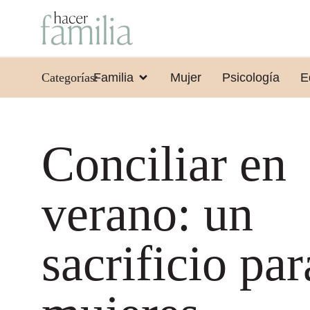
Categorías:
Familia
Mujer
Psicología
E
Conciliar en
verano: un
sacrificio par