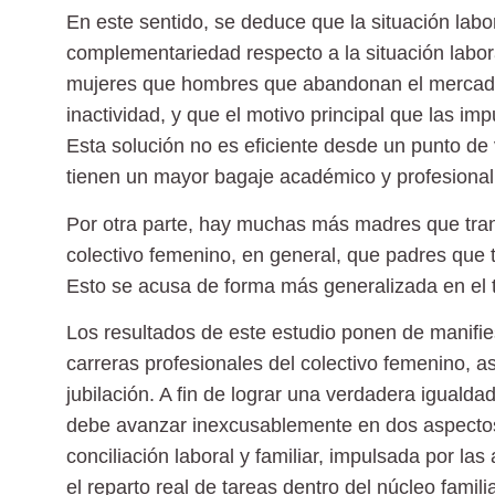
En este sentido, se deduce que la situación labo
complementariedad respecto a la situación labor
mujeres que hombres que abandonan el mercado l
inactividad, y que el motivo principal que las imp
Esta solución no es eficiente desde un punto de
tienen un mayor bagaje académico y profesional
Por otra parte, hay muchas más madres que trans
colectivo femenino, en general, que padres que 
Esto se acusa de forma más generalizada en el t
Los resultados de este estudio ponen de manifi
carreras profesionales del colectivo femenino, 
jubilación. A fin de lograr una verdadera iguald
debe avanzar inexcusablemente en dos aspectos:
conciliación laboral y familiar, impulsada por las
el reparto real de tareas dentro del núcleo familia