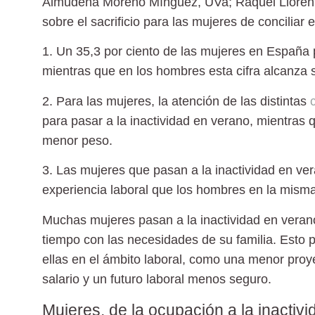
Almudena Moreno Mínguez, UVa; Raquel Llore
sobre el sacrificio para las mujeres de conciliar 
1. Un 35,3 por ciento de las mujeres en España 
mientras que en los hombres esta cifra alcanza so
2. Para las mujeres, la atención de las distintas
para pasar a la inactividad en verano, mientra
menor peso.
3. Las mujeres que pasan a la inactividad en v
experiencia laboral que los hombres en la misma
Muchas mujeres pasan a la inactividad en verano
tiempo con las necesidades de su familia. Esto 
ellas en el ámbito laboral, como una menor proy
salario y un futuro laboral menos seguro.
Mujeres, de la ocupación a la inactivi