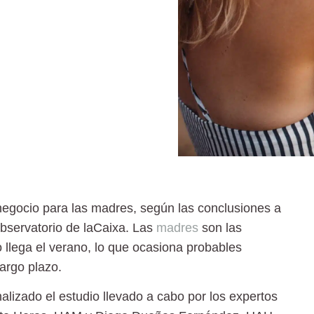
negocio para las madres, según las conclusiones a
Observatorio de laCaixa. Las
madres
son las
 llega el verano, lo que ocasiona probables
largo plazo.
lizado el estudio llevado a cabo por los expertos