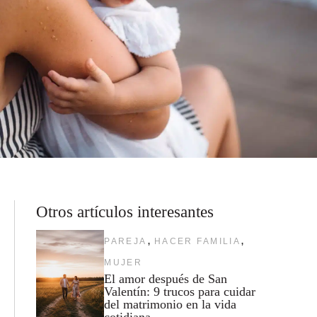
Otros artículos interesantes
,
,
PAREJA
HACER FAMILIA
MUJER
El amor después de San
Valentín: 9 trucos para cuidar
del matrimonio en la vida
cotidiana