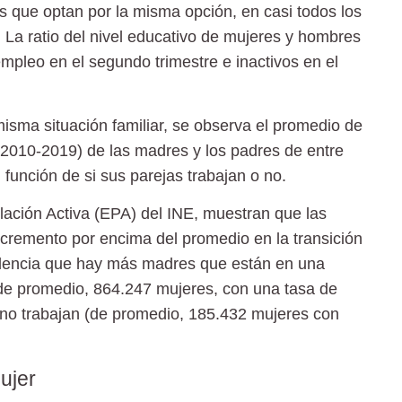
s que optan por la misma opción, en casi todos los
 La ratio del nivel educativo de mujeres y hombres
pleo en el segundo trimestre e inactivos en el
ma situación familiar, se observa el promedio de
o 2010-2019) de las madres y los padres de entre
función de si sus parejas trabajan o no.
lación Activa (EPA) del INE, muestran que las
ncremento por encima del promedio en la transición
videncia que hay más madres que están en una
 (de promedio, 864.247 mujeres, con una tasa de
 no trabajan (de promedio, 185.432 mujeres con
ujer