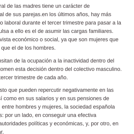
ral de las madres tiene un carácter de
al de sus parejas.en los últimos años, hay más
aboral durante el tercer trimestre para pasar a la
ulsa a ello es el de asumir las cargas familiares.
 vista económico o social, ya que son mujeres que
 que el de los hombres.
itan de la ocupación a la inactividad dentro del
tomen esta decisión dentro del colectivo masculino.
ercer trimestre de cada año.
esto que pueden repercutir negativamente en las
así como en sus salarios y en sus pensiones de
ad entre hombres y mujeres, la sociedad española
 por un lado, en conseguir una efectiva
 autoridades políticas y económicas, y, por otro, en
r.