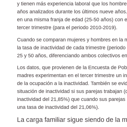
y tienen más experiencia laboral que los hombre
años analizados durante los últimos nueve años.
en una misma franja de edad (25-50 años) con em
tercer trimestre (para el periodo 2010-2019).
Cuando se comparan mujeres y hombres en la mis
la tasa de inactividad de cada trimestre (period
25 y 50 años, diferenciando ambos colectivos en 
Los datos, que provienen de la Encuesta de Pob
madres experimentan en el tercer trimestre un i
de la ocupación a la inactividad. También se e
situación de inactividad si sus parejas trabajan
inactividad del 21,85%) que cuando sus parejas
una tasa de inactividad del 21,06%).
La carga familiar sigue siendo de la m