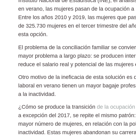
Instituto Nacional de Estadística (INE), el análi
en verano, las mujeres pasan de la ocupación a
Entre los años 2010 y 2019, las mujeres que pas
de 325.730 mujeres en el tercer trimestre del 
esta opción.
El problema de la conciliación familiar se convie
mayor problema a largo plazo: se producen inter
reduce el salario real y potencial de las mujeres
Otro motivo de la ineficacia de esta solución e
laboral en verano tienen un mayor bagaje profe
a la inactividad.
¿Cómo se produce la transición
de la ocupación 
a excepción del 2017, se repite el mismo patrón:
mayor número de mujeres, en relación con la po
inactividad. Estas mujeres abandonan su carrera