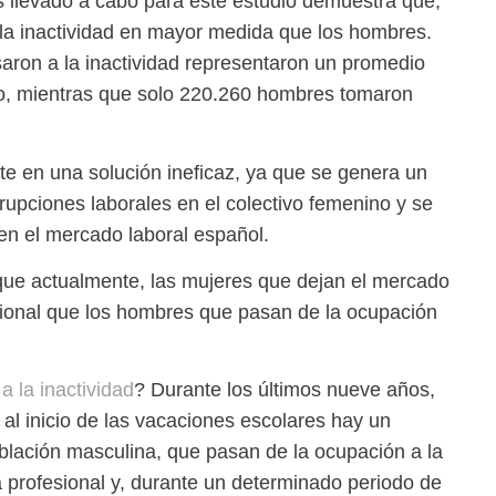
sis llevado a cabo para este estudio demuestra que,
 la inactividad en mayor medida que los hombres.
aron a la inactividad representaron un promedio
año, mientras que solo 220.260 hombres tomaron
rte en una solución ineficaz, ya que se genera un
rupciones laborales en el colectivo femenino y se
 en el mercado laboral español.
s que actualmente, las mujeres que dejan el mercado
sional que los hombres que pasan de la ocupación
a la inactividad
? Durante los últimos nueve años,
 al inicio de las vacaciones escolares hay un
blación masculina, que pasan de la ocupación a la
 profesional y, durante un determinado periodo de