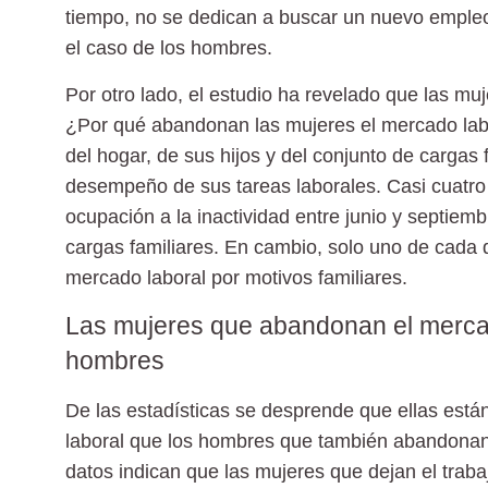
tiempo, no se dedican a buscar un nuevo emple
el caso de los hombres.
Por otro lado, el estudio ha revelado que las mu
¿Por qué abandonan las mujeres el mercado la
del hogar, de sus hijos y del conjunto de cargas f
desempeño de sus tareas laborales. Casi cuatro
ocupación a la inactividad entre junio y septiem
cargas familiares. En cambio, solo uno de cada 
mercado laboral por motivos familiares.
Las mujeres que abandonan el merca
hombres
De las estadísticas se desprende que ellas está
laboral que los hombres que también abandonan e
datos indican que las mujeres que dejan el trab