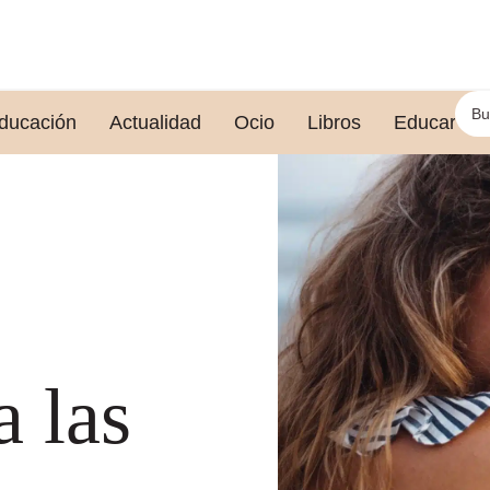
ducación
Actualidad
Ocio
Libros
Educar le
a las