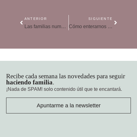
ANTERIOR
SIGUIENTE
Las familias numerosas piden más ayuda por hijo durante los ERTE
Cómo enterarnos de lo que les pasa a nuestros hijos
Recibe cada semana las novedades para seguir
haciendo familia
.
¡Nada de SPAM!
solo contenido útil que te encantará.
Apuntarme a la newsletter