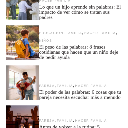
HACER FAMILIA
Lo que un hijo aprende sin palabras: El
impacto de ver cómo se tratan sus
padres
,
,
,
EDUCACION
FAMILIA
HACER FAMILIA
NIÑOS
El peso de las palabras: 8 frases
cotidianas que hacen que un niño deje
de pedir ayuda
,
,
PAREJA
FAMILIA
HACER FAMILIA
El poder de las palabras: 6 cosas que tu
pareja necesita escuchar más a menudo
,
,
PAREJA
FAMILIA
HACER FAMILIA
Antes de volver a la rutina: 5