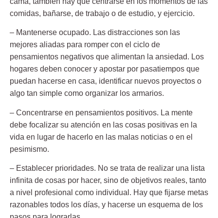
cama, también hay que centrarse en los momentos de las
comidas, bañarse, de trabajo o de estudio, y ejercicio.
– Mantenerse ocupado. Las distracciones son las
mejores aliadas para romper con el ciclo de
pensamientos negativos que alimentan la ansiedad. Los
hogares deben conocer y apostar por pasatiempos que
puedan hacerse en casa, identificar nuevos proyectos o
algo tan simple como organizar los armarios.
– Concentrarse en pensamientos positivos. La mente
debe focalizar su atención en las cosas positivas en la
vida en lugar de hacerlo en las malas noticias o en el
pesimismo.
– Establecer prioridades. No se trata de realizar una lista
infinita de cosas por hacer, sino de objetivos reales, tanto
a nivel profesional como individual. Hay que fijarse metas
razonables todos los días, y hacerse un esquema de los
pasos para lograrlas.