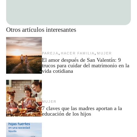
Otros artículos interesantes
,
,
PAREJA
HACER FAMILIA
MUJER
El amor después de San Valentín: 9
trucos para cuidar del matrimonio en la
vida cotidiana
MUJER
7 claves que las madres aportan a la
educación de los hijos