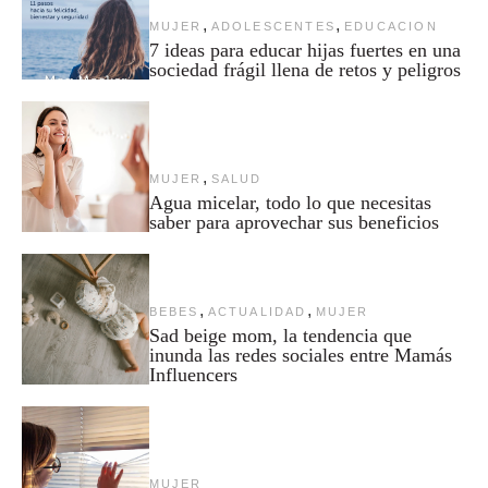
,
,
MUJER
ADOLESCENTES
EDUCACION
7 ideas para educar hijas fuertes en una
sociedad frágil llena de retos y peligros
,
MUJER
SALUD
Agua micelar, todo lo que necesitas
saber para aprovechar sus beneficios
,
,
BEBES
ACTUALIDAD
MUJER
Sad beige mom, la tendencia que
inunda las redes sociales entre Mamás
Influencers
MUJER