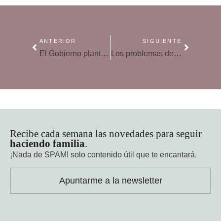
ANTERIOR
SIGUIENTE
El Gobierno plantea una nueva estrategia contra el acoso escolar
Los problemas de lectura en niños repercuten en su futuro
Recibe cada semana las novedades para seguir
haciendo familia
.
¡Nada de SPAM!
solo contenido útil que te encantará.
Apuntarme a la newsletter