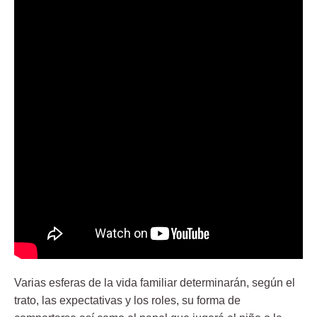
Varias esferas de la vida familiar determinarán, según el
trato, las expectativas y los roles, su forma de