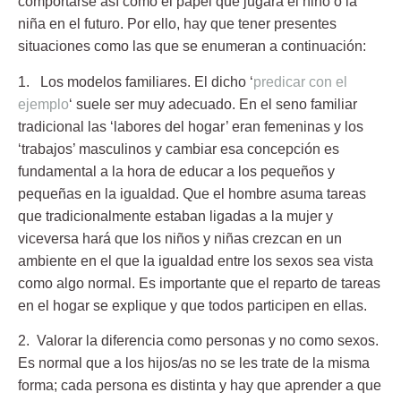
comportarse así como el papel que jugará el niño o la
niña en el futuro. Por ello, hay que tener presentes
situaciones como las que se enumeran a continuación:
1. Los modelos familiares.
El dicho ‘
predicar con el
ejemplo
‘ suele ser muy adecuado. En el seno familiar
tradicional las ‘labores del hogar’ eran femeninas y los
‘trabajos’ masculinos y cambiar esa concepción es
fundamental a la hora de educar a los pequeños y
pequeñas en la igualdad. Que el hombre asuma tareas
que tradicionalmente estaban ligadas a la mujer y
viceversa hará que los niños y niñas crezcan en un
ambiente en el que la igualdad entre los sexos sea vista
como algo normal. Es importante que el reparto de tareas
en el hogar se explique y que todos participen en ellas.
2. Valorar la diferencia como personas y no como sexos.
Es normal que a los hijos/as no se les trate de la misma
forma; cada persona es distinta y hay que aprender a que