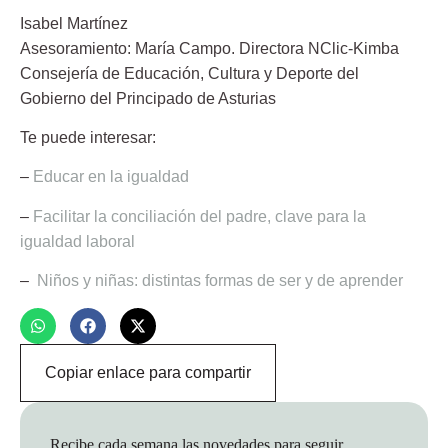
Isabel Martínez
Asesoramiento:
María Campo
. Directora NClic-Kimba
Consejería de Educación, Cultura y Deporte del
Gobierno del Principado de Asturias
Te puede interesar:
–
Educar en la igualdad
–
Facilitar la conciliación del padre, clave para la
igualdad laboral
–
Niños y niñas: distintas formas de ser y de aprender
Copiar enlace para compartir
Recibe cada semana las novedades para seguir