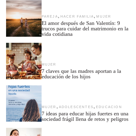
,
,
PAREJA
HACER FAMILIA
MUJER
El amor después de San Valentín: 9
trucos para cuidar del matrimonio en la
vida cotidiana
MUJER
7 claves que las madres aportan a la
educación de los hijos
,
,
MUJER
ADOLESCENTES
EDUCACION
7 ideas para educar hijas fuertes en una
sociedad frágil llena de retos y peligros