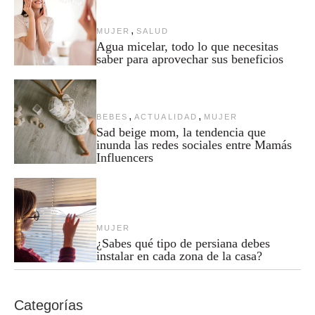
,
MUJER
SALUD
Agua micelar, todo lo que necesitas
saber para aprovechar sus beneficios
,
,
BEBES
ACTUALIDAD
MUJER
Sad beige mom, la tendencia que
inunda las redes sociales entre Mamás
Influencers
MUJER
¿Sabes qué tipo de persiana debes
instalar en cada zona de la casa?
Categorías