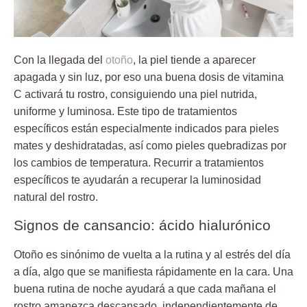
Con la llegada del
otoño
, la piel tiende a aparecer
apagada y sin luz, por eso una
buena dosis de vitamina
C
activará tu rostro, consiguiendo una piel nutrida,
uniforme y luminosa. Este tipo de tratamientos
específicos están especialmente indicados para pieles
mates y deshidratadas, así como pieles quebradizas por
los cambios de temperatura. Recurrir a tratamientos
específicos te ayudarán a recuperar la luminosidad
natural del rostro.
Signos de cansancio: ácido hialurónico
Otoño es sinónimo de vuelta a la rutina y al estrés del día
a día, algo que se manifiesta rápidamente en la cara. Una
buena rutina de noche ayudará a que cada mañana el
rostro amanezca descansado, independientemente de