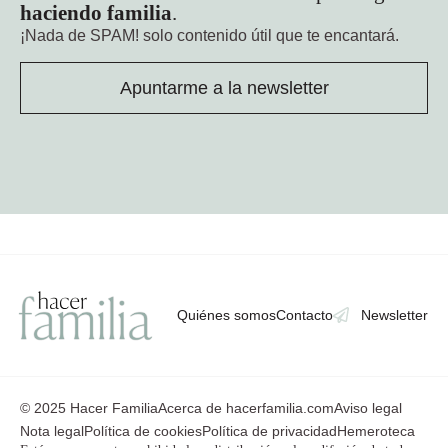
haciendo familia
.
¡Nada de SPAM!
solo contenido útil que te encantará.
Apuntarme a la newsletter
Quiénes somos
Contacto
Newsletter
© 2025 Hacer Familia
Acerca de hacerfamilia.com
Aviso legal
Nota legal
Política de cookies
Política de privacidad
Hemeroteca