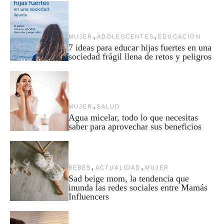
,
,
MUJER
ADOLESCENTES
EDUCACION
7 ideas para educar hijas fuertes en una
sociedad frágil llena de retos y peligros
,
MUJER
SALUD
Agua micelar, todo lo que necesitas
saber para aprovechar sus beneficios
,
,
BEBES
ACTUALIDAD
MUJER
Sad beige mom, la tendencia que
inunda las redes sociales entre Mamás
Influencers