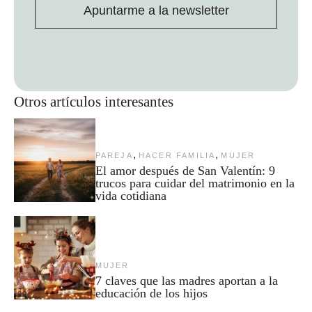
Apuntarme a la newsletter
Otros artículos interesantes
,
,
PAREJA
HACER FAMILIA
MUJER
El amor después de San Valentín: 9
trucos para cuidar del matrimonio en la
vida cotidiana
MUJER
7 claves que las madres aportan a la
educación de los hijos