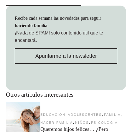
Recibe cada semana las novedades para seguir
haciendo familia
.
¡Nada de SPAM!
solo contenido útil que te
encantará.
Apuntarme a la newsletter
Otros artículos interesantes
,
,
,
EDUCACION
ADOLESCENTES
FAMILIA
,
,
HACER FAMILIA
NIÑOS
PSICOLOGIA
Queremos hijos felices… ¿Pero