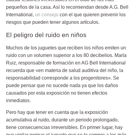
pequeños de la casa. Así lo recomiendan desde A.G. Bell
International,
un consejo
con el que quieren prevenir los
riesgos que pueden tener algunos artículos.
El peligro del ruido en niños
Muchos de los juguetes que reciben los niños emiten un
ruido con un volumen superior a los 80 decibelios. María
Ruiz, responsable de formación en AG Bell International
recuerda que «en materia de salud auditiva del niño, la
responsabilidad corresponde a los progenitores». Se
puede pensar que no sucede nada ya que los daños
causados por esta exposición no tienen efectos
inmediatos.
Pero hay que tener en cuenta que la exposición
acumulativa al ruido, durante un periodo prolongado,
tiene consecuencias irreversibles. En primer lugar, hay
que vigilar porque el juguete que se le compre a los más