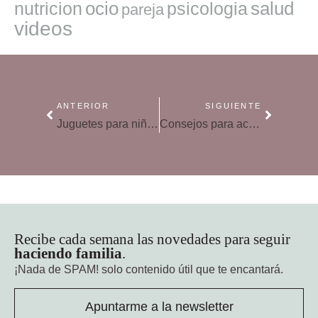
ocio
salud
nutricion
psicologia
pareja
videos
ANTERIOR
SIGUIENTE
Juguetes para niños con autismo
Consejos para acertar con los regalos este año
Recibe cada semana las novedades para seguir
haciendo familia
.
¡Nada de SPAM!
solo contenido útil que te encantará.
Apuntarme a la newsletter