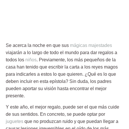
Se acerca la noche en que sus
mágicas majestades
viajarán a lo largo de todo el mundo para dar
regalos
a
todos los
niños
. Previamente, los más pequeños de la
casa han tenido que escribir la carta a los reyes magos
para indicarles a estos lo que quieren. ¿Qué es lo que
deben incluir en esta epístola? Sin duda, los padres
pueden aportar su visión hasta encontrar el mejor
presente.
Y este año, el
mejor regalo
, puede ser el que más cuide
de sus sentidos. En concreto, se puede optar por
juguetes
que no produzcan ruido y que puedan llegar a
causar lesiones irreversibles en el oído de los más