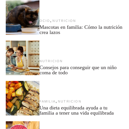
,
OCIO
NUTRICION
Mascotas en familia: Cómo la nutrición
crea lazos
NUTRICION
Consejos para conseguir que un niño
coma de todo
,
FAMILIA
NUTRICION
Una dieta equilibrada ayuda a tu
familia a tener una vida equilibrada