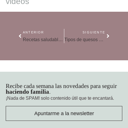
videos
ANTERIOR
SIGUIENTE
Recetas saludables con jamón ibérico para este verano
Tipos de quesos y sus beneficios
Recibe cada semana las novedades para seguir
haciendo familia
.
¡Nada de SPAM!
solo contenido útil que te encantará.
Apuntarme a la newsletter