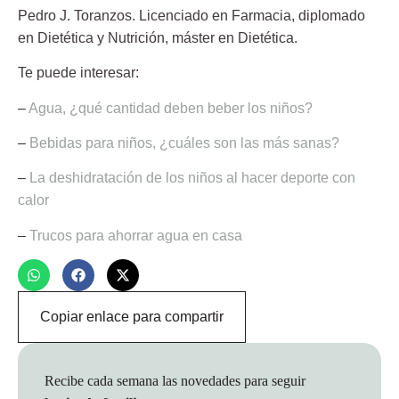
Pedro J. Toranzos
. Licenciado en Farmacia, diplomado
en Dietética y Nutrición, máster en Dietética.
Te puede interesar:
–
Agua, ¿qué cantidad deben beber los niños?
–
Bebidas para niños, ¿cuáles son las más sanas?
–
La deshidratación de los niños al hacer deporte con
calor
–
Trucos para ahorrar agua en casa
Copiar enlace para compartir
Recibe cada semana las novedades para seguir