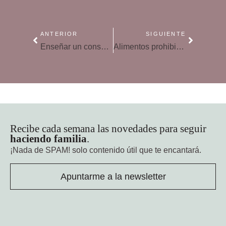
ANTERIOR
SIGUIENTE
Enseñar un consumo responsable de golosinas a los hijos es posible
Alimentos prohibidos para intolerantes a la lactosa
Recibe cada semana las novedades para seguir
haciendo familia
.
¡Nada de SPAM!
solo contenido útil que te encantará.
Apuntarme a la newsletter