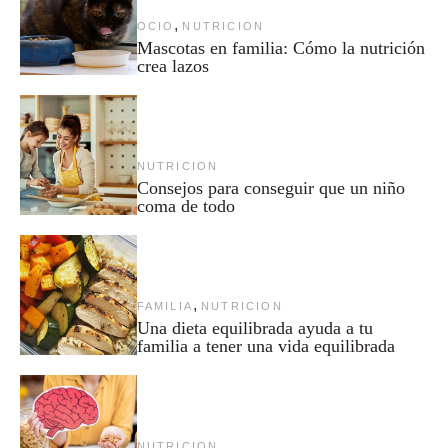
,
OCIO
NUTRICION
Mascotas en familia: Cómo la nutrición
crea lazos
NUTRICION
Consejos para conseguir que un niño
coma de todo
,
FAMILIA
NUTRICION
Una dieta equilibrada ayuda a tu
familia a tener una vida equilibrada
NUTRICION