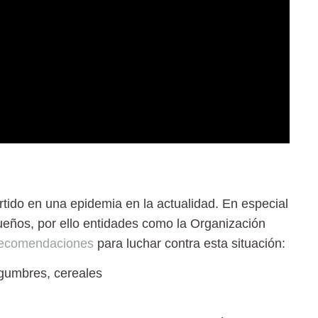
rtido en una epidemia en la actualidad. En especial
ueños, por ello entidades como la Organización
ecomendaciones
para luchar contra esta situación:
egumbres, cereales