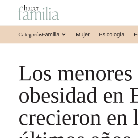
Categorías:
Familia
Mujer
Psicología
E
Los menores
obesidad en 
crecieron en 