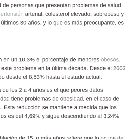
ad de personas que presentan problemas de salud
pertensión
arterial, colesterol elevado, sobrepeso y
s últimos 30 años, y lo que es más preocupante, es
an en un
10,3%
el porcentaje de menores
obesos
.
 este problema en la última década. Desde el 2003
o desde el 8,53% hasta el estado actual.
 de los
2 a 4 años
es el que peores datos
dad tiene problemas de obesidad, en el caso de
6%. Esta reducción se mantiene a medida que los
ños es del 4,69% y sigue descendiendo al 3,24%
blación de 15, o más años refiere que lo ocupa de