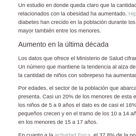
Un estudio en donde queda claro que la cantid
relacionados con la
obesidad
ha aumentado.
Hi
diabetes han crecido en la población durante lo
mayor también entre los menores.
Aumento en la última década
Los datos que ofrece el Ministerio de Salud cifr
Un número que mantiene la tendencia al alza de
la cantidad de niños con sobrepeso ha aumentad
Por edades, el sector de la población que abarca
presenta. Casi un 20% de los menores de esta e
los niños de 5 a 9 años el dato es de casi el 1
pequeños crecen y en el tramo de los 10 a 14 a
en los menores de 15 a 17 años.
En cuanto a la
actividad física
, el
37,8%
de la po