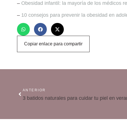
–
Obesidad infantil: la mayoría de los médicos r
–
10 consejos para prevenir la obesidad en ado
Copiar enlace para compartir
ANTERIOR
3 batidos naturales para cuidar tu piel en ver