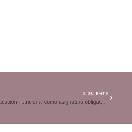
SIGUIENTE
Propuesta para incluir la educación nutricional como asignatura obligatoria en primaria