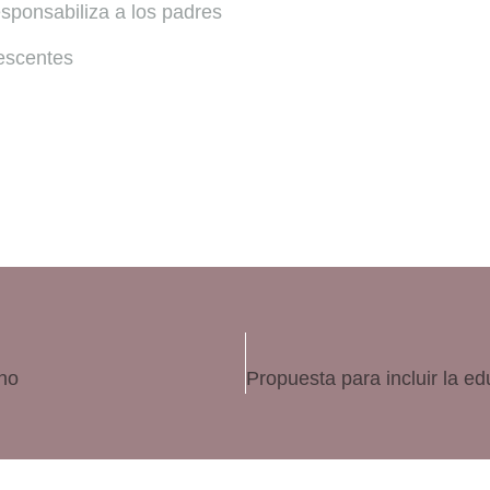
esponsabiliza a los padres
lescentes
ano