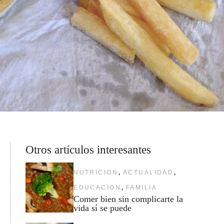
Otros artículos interesantes
,
,
NUTRICION
ACTUALIDAD
,
EDUCACION
FAMILIA
Comer bien sin complicarte la
vida sí se puede