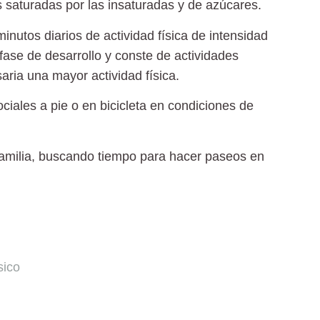
las saturadas por las insaturadas y de azúcares.
inutos diarios de actividad física de intensidad
ase de desarrollo y conste de actividades
aria una mayor actividad física.
sociales a pie o en bicicleta en condiciones de
la familia, buscando tiempo para hacer paseos en
sico