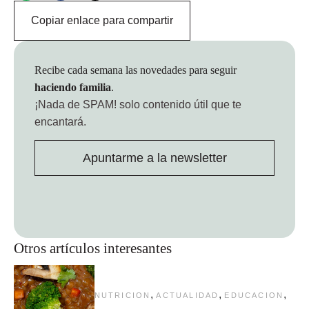
Copiar enlace para compartir
Recibe cada semana las novedades para seguir
haciendo familia
.
¡Nada de SPAM!
solo contenido útil que te
encantará.
Apuntarme a la newsletter
Otros artículos interesantes
,
,
,
NUTRICION
ACTUALIDAD
EDUCACION