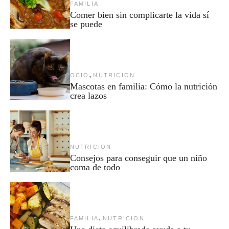
FAMILIA
Comer bien sin complicarte la vida sí
se puede
,
OCIO
NUTRICION
Mascotas en familia: Cómo la nutrición
crea lazos
NUTRICION
Consejos para conseguir que un niño
coma de todo
,
FAMILIA
NUTRICION