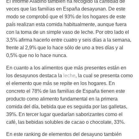
El Informe Aladino también ha recogido la cantidad de
veces que las familias en España desayunan. De este
modo se comprobó que el
93% de los hogares
de este
país realizan esta comida habitualmente, aunque fuera
con la toma de un simple vaso de leche. Por otro lado el
3,5% afirma hacerlo entre cuatro y seis días a la semana,
frente al 2,9% que lo hace sólo de uno a tres días y al
0,5% que no lo hace nunca.
En cuanto a los alimentos que más presentes están en
los desayunos destaca la
leche
, la cual se presenta como
el elemento que más se repite en los hogares. En
concreto el
78% de las familias
de España tienen este
producto como alimento fundamental en la primera
comida del día, bebida que es seguida por las galletas,
39%. En tercer lugar quedarían saborizantes como el
café, las bebidas solubles de cacao o chocolate, 33%.
En este ranking de elementos del desayuno también