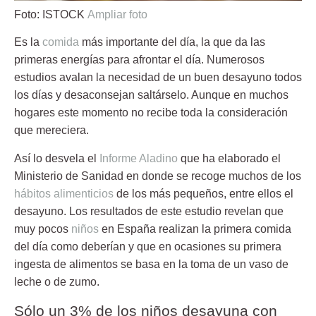
Foto: ISTOCK
Ampliar foto
Es la
comida
más importante del día, la que da las
primeras energías
para afrontar el día. Numerosos
estudios avalan la necesidad de un buen
desayuno
todos
los días y desaconsejan saltárselo. Aunque en muchos
hogares este momento no recibe toda la consideración
que mereciera.
Así lo desvela el
Informe Aladino
que ha elaborado el
Ministerio de Sanidad en donde se recoge muchos de los
hábitos alimenticios
de los más pequeños, entre ellos el
desayuno
. Los resultados de este estudio revelan que
muy pocos
niños
en España realizan la primera comida
del día como deberían y que en ocasiones su primera
ingesta de alimentos se basa en la toma de un vaso de
leche o de zumo.
Sólo un 3% de los niños desayuna con