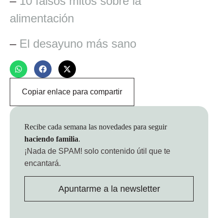
–
10 falsos mitos sobre la
alimentación
–
El desayuno más sano
Copiar enlace para compartir
Recibe cada semana las novedades para seguir
haciendo familia
.
¡Nada de SPAM!
solo contenido útil que te
encantará.
Apuntarme a la newsletter