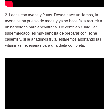
2.
Leche con avena y frutas
. Desde hace un tiempo, la
avena se ha puesto de moda y ya no hace falta recurrir a
un herbolario para encontrarla. De venta en cualquier
supermercado, es muy sencilla de preparar con leche
caliente y, si le añadimos fruta, estaremos aportando las
vitaminas necesarias para una dieta completa.