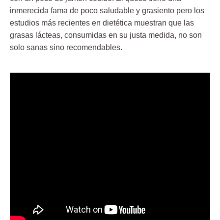
inmerecida fama de poco saludable y grasiento pero los
estudios más recientes en dietética muestran que las
grasas lácteas, consumidas en su justa medida, no son
solo sanas sino recomendables.