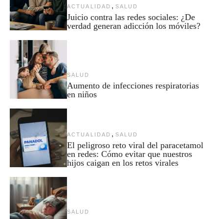
,
ACTUALIDAD
SALUD
Juicio contra las redes sociales: ¿De
verdad generan adicción los móviles?
SALUD
Aumento de infecciones respiratorias
en niños
,
ACTUALIDAD
SALUD
El peligroso reto viral del paracetamol
en redes: Cómo evitar que nuestros
hijos caigan en los retos virales
SALUD