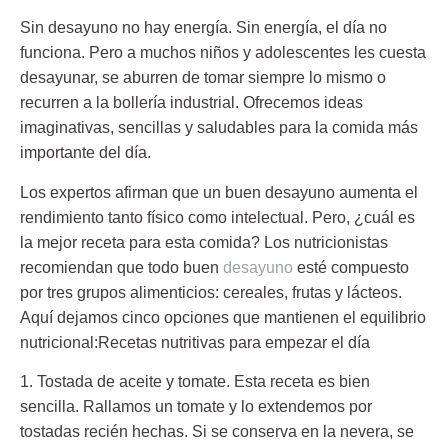
Sin
desayuno
no hay energía. Sin energía, el día no
funciona. Pero a muchos niños y adolescentes les cuesta
desayunar, se aburren de tomar siempre lo mismo o
recurren a la bollería industrial. Ofrecemos
ideas
imaginativas,
sencillas y saludables para la comida más
importante del día.
Los expertos afirman que un buen
desayuno
aumenta el
rendimiento tanto físico como intelectual. Pero, ¿cuál es
la mejor receta para esta comida? Los nutricionistas
recomiendan que todo buen
desayuno
esté compuesto
por tres grupos alimenticios: cereales, frutas y lácteos.
Aquí dejamos cinco opciones que mantienen el equilibrio
nutricional:Recetas nutritivas para empezar el día
1.
Tostada de aceite y tomate
. Esta receta es bien
sencilla. Rallamos un tomate y lo extendemos por
tostadas recién hechas. Si se conserva en la nevera, se