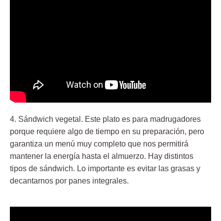
4.
Sándwich vegetal
. Este plato es para madrugadores
porque requiere algo de tiempo en su preparación, pero
garantiza un menú muy completo que nos permitirá
mantener la energía hasta el almuerzo. Hay distintos
tipos de sándwich. Lo importante es evitar las grasas y
decantarnos por panes integrales.