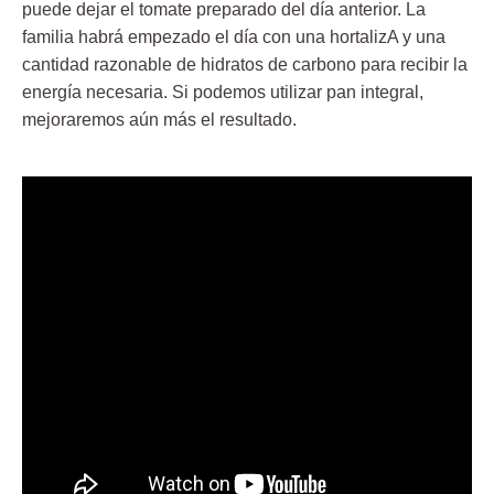
puede dejar el tomate preparado del día anterior. La
familia habrá empezado el día con una hortalizA y una
cantidad razonable de hidratos de carbono para recibir la
energía necesaria. Si podemos utilizar pan integral,
mejoraremos aún más el resultado.