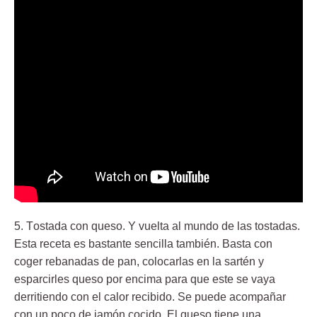
5. T
ostada con queso
. Y vuelta al mundo de las tostadas.
Esta receta es bastante sencilla también. Basta con
coger rebanadas de pan, colocarlas en la sartén y
esparcirles queso por encima para que este se vaya
derritiendo con el calor recibido. Se puede acompañar
con un poco de jamón cocido. El queso tiene una