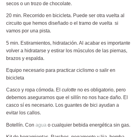
secos o un trozo de chocolate.
20 min. Recorrido en bicicleta.
Puede ser otra vuelta al
circuito que hemos diseñado o el tramo de vuelta si
vamos por una pista.
5 min. Estiramientos, hidratación
. Al acabar es importante
volver a hidratarse y estirar los músculos de las piernas,
brazos y espalda.
Equipo necesario para practicar ciclismo o salir en
bicicleta
Casco y ropa cómoda
. El
culotte
no es obligatorio, pero
debemos asegurarnos que el sillín no nos hace daño. El
casco sí es necesario. Los guantes de bici ayudan a
evitar los callos.
Botellín.
Con
agua
o cualquier bebida energética sin gas.
Kit de herramientas.
Parches, pegamento y lija, bomba