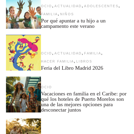
,
,
,
OCIO
ACTUALIDAD
ADOLESCENTES
,
FAMILIA
NIÑOS
Por qué apuntar a tu hijo a un
campamento este verano
,
,
,
OCIO
ACTUALIDAD
FAMILIA
,
HACER FAMILIA
LIBROS
Feria del Libro Madrid 2026
OCIO
Vacaciones en familia en el Caribe: por
qué los hoteles de Puerto Morelos son
una de las mejores opciones para
desconectar juntos