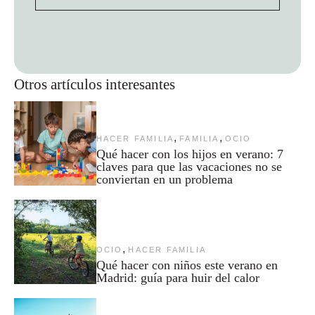
Otros artículos interesantes
,
,
HACER FAMILIA
FAMILIA
OCIO
Qué hacer con los hijos en verano: 7
claves para que las vacaciones no se
conviertan en un problema
,
OCIO
HACER FAMILIA
Qué hacer con niños este verano en
Madrid: guía para huir del calor