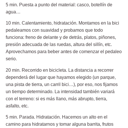
5 min. Puesta a punto del material
: casco, botellín de
agua…
10 min. Calentamiento, hidratación
. Montamos en la bici
pedaleamos con suavidad y probamos que todo
funciona: freno de delante y de detrás, platos, piñones,
presión adecuada de las ruedas, altura del sillín, etc.
Aprovechamos para beber antes de comenzar el pedaleo
serio.
20 min. Recorrido en bicicleta
. La
distancia
a recorrer
dependerá del lugar que hayamos elegido (un parque,
una pista de tierra, un carril bici…), por eso, nos fijamos
un tiempo determinado. La
intensidad
también variará
con el terreno: si es más llano, más abrupto, tierra,
asfalto, etc.
5 min. Parada. Hidratación
. Hacemos un alto en el
camino para hidratarnos y tomar alguna barrita, frutos