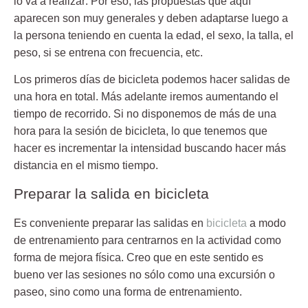
lo va a realizar
. Por eso, las propuestas que aquí
aparecen son muy generales y deben adaptarse luego a
la persona teniendo en cuenta la edad, el sexo, la talla, el
peso, si se entrena con frecuencia, etc.
Los
primeros días
de bicicleta podemos hacer salidas de
una hora
en total. Más adelante iremos aumentando el
tiempo de recorrido. Si no disponemos de más de una
hora para la sesión de bicicleta, lo que tenemos que
hacer es incrementar la intensidad buscando hacer más
distancia en el mismo tiempo.
Preparar la salida en bicicleta
Es conveniente preparar las salidas en
bicicleta
a modo
de entrenamiento para centrarnos en la actividad como
forma de mejora física. Creo que en este sentido es
bueno ver las sesiones no sólo como una excursión o
paseo, sino como una forma de entrenamiento.