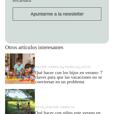
encantará.
Apuntarme a la newsletter
Otros artículos interesantes
,
,
HACER FAMILIA
FAMILIA
OCIO
Qué hacer con los hijos en verano: 7
claves para que las vacaciones no se
conviertan en un problema
,
OCIO
HACER FAMILIA
Qué hacer con niños este verano en