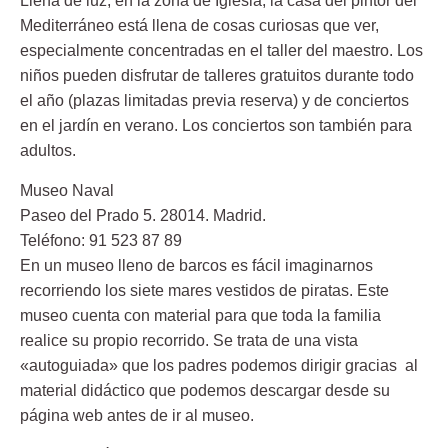
Llena de luz, en la zona de Iglesia, la casa del pintor del
Mediterráneo está llena de cosas curiosas que ver,
especialmente concentradas en el taller del maestro. Los
niños pueden disfrutar de talleres gratuitos durante todo
el año (plazas limitadas previa reserva) y de conciertos
en el jardín en verano. Los conciertos son también para
adultos.
Museo Naval
Paseo del Prado 5. 28014. Madrid.
Teléfono: 91 523 87 89
En un museo lleno de barcos es fácil imaginarnos
recorriendo los siete mares vestidos de piratas. Este
museo cuenta con material para que toda la familia
realice su propio recorrido. Se trata de una vista
«autoguiada» que los padres podemos dirigir gracias al
material didáctico que podemos descargar desde su
página web antes de ir al museo.