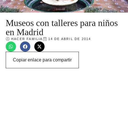
Museos con talleres para niños
en Madrid
HACER FAMILIA
14 DE ABRIL DE 2014
Copiar enlace para compartir