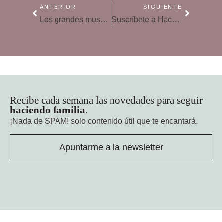
ANTERIOR
SIGUIENTE
Los grandes museos de Madrid con niños
Suscríbete a Hacer Familia y llévate la Noria de Pinypon
Recibe cada semana las novedades para seguir
haciendo familia
.
¡Nada de SPAM!
solo contenido útil que te encantará.
Apuntarme a la newsletter