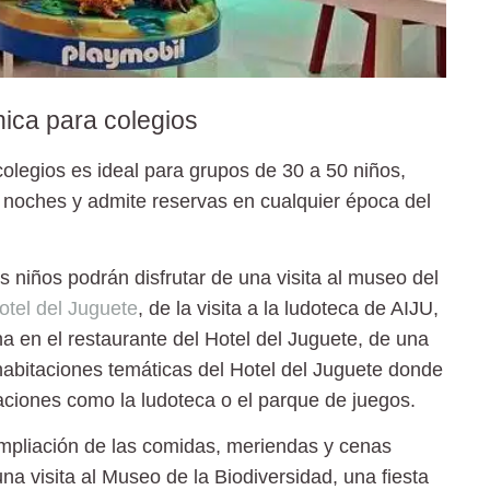
nica para colegios
colegios
es ideal para grupos de
30 a 50
niños,
s noches
y admite reservas en cualquier época del
os niños podrán disfrutar de una visita al museo del
otel del Juguete
, de la visita a la ludoteca de AIJU,
a en el restaurante del Hotel del Juguete, de una
s habitaciones temáticas del Hotel del Juguete donde
laciones como la ludoteca o el parque de juegos.
mpliación de las comidas, meriendas y cenas
una visita al Museo de la Biodiversidad, una fiesta