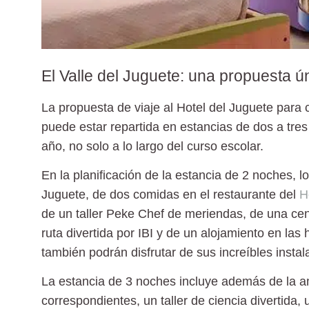
El Valle del Juguete: una propuesta ú
La propuesta de
viaje al Hotel del Juguete para 
puede estar repartida en
estancias de dos a tre
año, no solo a lo largo del curso escolar.
En la
planificación de la estancia de 2 noches
, l
Juguete, de dos comidas en el restaurante del
H
de un taller Peke Chef de meriendas, de una cen
ruta divertida por IBI y de un alojamiento en la
también podrán disfrutar de sus increíbles insta
La
estancia de 3 noches
incluye además de la a
correspondientes, un taller de ciencia divertida, 