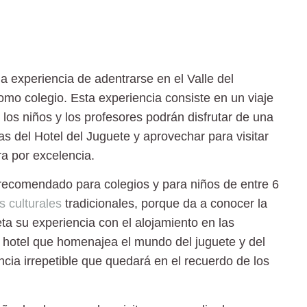
la experiencia de adentrarse en el
Valle del
omo colegio. Esta experiencia consiste en un viaje
 los niños y los profesores podrán disfrutar de una
cas del
Hotel del Juguete
y aprovechar para visitar
ra por excelencia.
recomendado para colegios y para niños de entre
6
s culturales
tradicionales, porque da a conocer la
ta su experiencia con el alojamiento en las
n hotel que homenajea el mundo del juguete y del
ncia irrepetible que quedará en el recuerdo de los