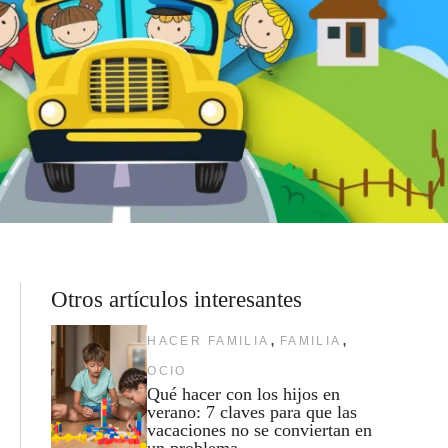
Otros artículos interesantes
,
,
HACER FAMILIA
FAMILIA
OCIO
Qué hacer con los hijos en
verano: 7 claves para que las
vacaciones no se conviertan en
un problema