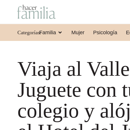
Categorías:
Familia
Mujer
Psicología
E
Viaja al Valle
Juguete con t
colegio y aló