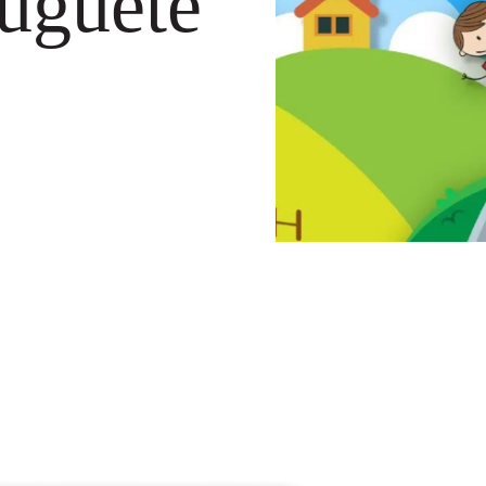
Juguete