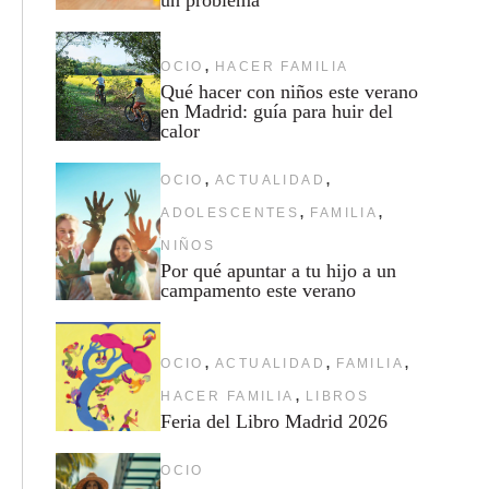
,
OCIO
HACER FAMILIA
Qué hacer con niños este verano
en Madrid: guía para huir del
calor
,
,
OCIO
ACTUALIDAD
,
,
ADOLESCENTES
FAMILIA
NIÑOS
Por qué apuntar a tu hijo a un
campamento este verano
,
,
,
OCIO
ACTUALIDAD
FAMILIA
,
HACER FAMILIA
LIBROS
Feria del Libro Madrid 2026
OCIO