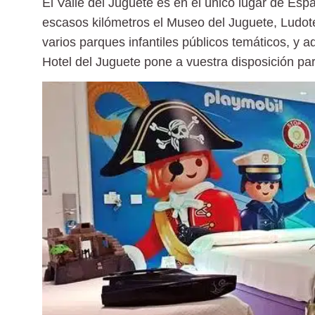
El Valle del Juguete es en el único lugar de Esp
escasos kilómetros el
Museo del Juguete, Ludot
varios parques infantiles públicos temáticos
, y a
Hotel del Juguete pone a vuestra disposición par