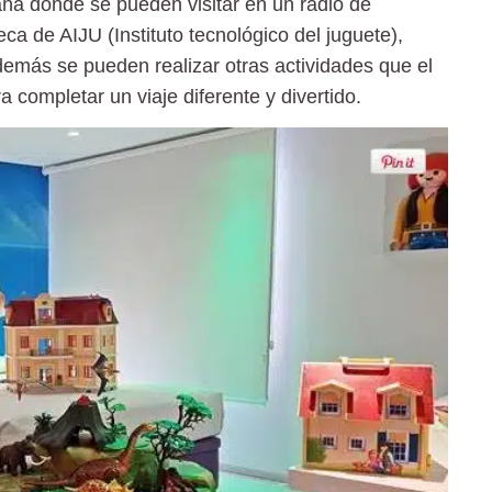
aña donde se pueden visitar en un radio de
eca de AIJU
(Instituto tecnológico del juguete),
demás se pueden realizar otras actividades que el
a completar un viaje diferente y divertido.