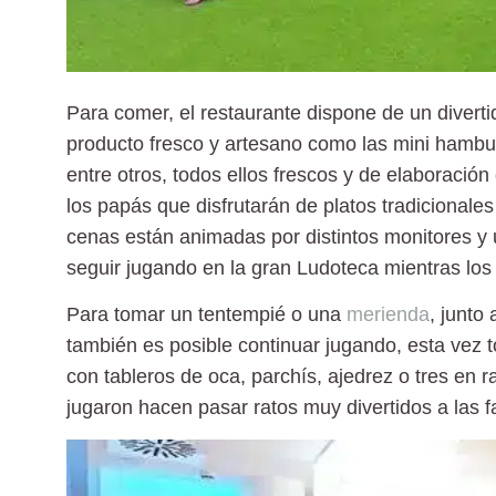
Para comer, el restaurante dispone de un
divert
producto fresco y artesano como las mini hambur
entre otros, todos ellos frescos y de elaboració
los papás que disfrutarán de platos tradicionale
cenas están animadas por distintos monitores y
seguir jugando en la gran Ludoteca mientras los
Para tomar un tentempié o una
merienda
, junto
también es posible continuar jugando, esta vez 
con tableros de oca, parchís, ajedrez o tres en r
jugaron hacen pasar ratos muy divertidos a las f