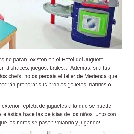
os no paran, existen en el Hotel del Juguete
con disfraces, juegos, bailes…
Además, si a tus
ños chefs, no os perdáis el taller de Merienda que
podrán preparar sus propias galletas, batidos o
 exterior repleta
de juguetes a la que se puede
lástica hace las delicias de los niños junto con
que las horas se pasen volando y jugando!