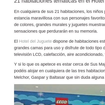
21 habitaciones temáticas en el Hotel
En cualquiera de sus
21 habitaciones
, los niño
estancia maravillosa con sus personajes favoritos
de colores, grandes murales y juguetes muestran
sensaciones que perdurarán en su memoria.
El
Hotel del Juguete
dispone de habitaciones est
grandes camas para uso y disfrute de todo tipo 
televisión LCD, calefacción, aire acondicionado, 
Y si lo que os apetece es estar cerca de Sus Ma
podéis alojar en cualquiera de las tres habitac
Melchor, Gaspar y Baltasar que sin duda alguna 