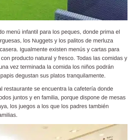
ido menú infantil
para los peques, donde prima el
guesas, los Nuggets y los palitos de merluza
n casera. Igualmente existen menús y cartas para
s con producto natural y fresco. Todas las comidas y
 una vez terminada la comida los niños podrán
 papis degustan sus platos tranquilamente.
 al restaurante se encuentra la cafetería donde
todos juntos y en familia, porque dispone de mesas
aya, los juegos a los que los padres también
amilias.