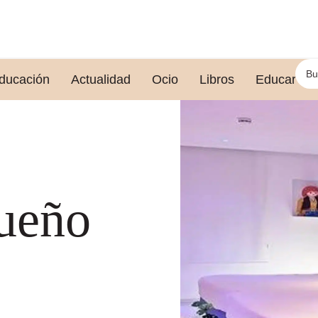
ducación
Actualidad
Ocio
Libros
Educar le
sueño