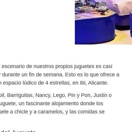
l escenario de nuestros propios juguetes es casi
y durante un fin de semana. Esto es lo que ofrece a
n espacio lúdico de 4 estrellas, en Ibi, Alicante.
l, Barriguitas, Nancy, Lego, Pin y Pon, Justin o
Juguete, un fascinante alojamiento
donde los
ele a chicle y a caramelos, y las comidas se