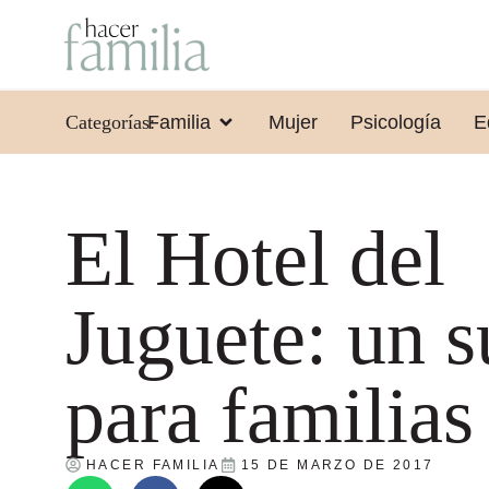
Categorías:
Familia
Mujer
Psicología
E
El Hotel del
Juguete: un 
para familias
HACER FAMILIA
15 DE MARZO DE 2017