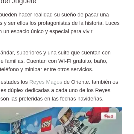
 del Juguete
s pueden hacer realidad su sueño de pasar una
 y ser ellos los protagonistas de la historia. Luces
 un espacio único y especial para vivir
ándar, superiores y una suite que cuentan con
de familias. Cuentan con
WI-FI
gratuito, baño,
teléfono y minibar entre otros servicios.
jestades los
Reyes Magos
de Oriente, también os
iones dúplex dedicadas a cada uno de los Reyes
son las preferidas en las fechas navideñas.