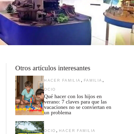
Otros artículos interesantes
,
,
HACER FAMILIA
FAMILIA
OCIO
Qué hacer con los hijos en
verano: 7 claves para que las
vacaciones no se conviertan en
un problema
,
OCIO
HACER FAMILIA