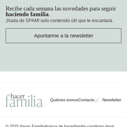
Recibe cada semana las novedades para seguir
haciendo familia
.
¡Nada de SPAM!
solo contenido útil que te encantará.
Apuntarme a la newsletter
Quiénes somos
Contacto
Newsletter
© 2025 Hacer Familia
Acerca de hacerfamilia.com
Aviso legal