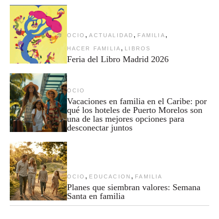
,
,
,
OCIO
ACTUALIDAD
FAMILIA
,
HACER FAMILIA
LIBROS
Feria del Libro Madrid 2026
OCIO
Vacaciones en familia en el Caribe: por
qué los hoteles de Puerto Morelos son
una de las mejores opciones para
desconectar juntos
,
,
OCIO
EDUCACION
FAMILIA
Planes que siembran valores: Semana
Santa en familia