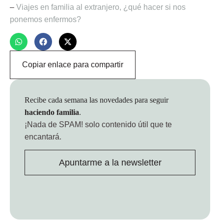
–
Viajes en familia al extranjero, ¿qué hacer si nos
ponemos enfermos?
Copiar enlace para compartir
Recibe cada semana las novedades para seguir
haciendo familia
.
¡Nada de SPAM!
solo contenido útil que te
encantará.
Apuntarme a la newsletter