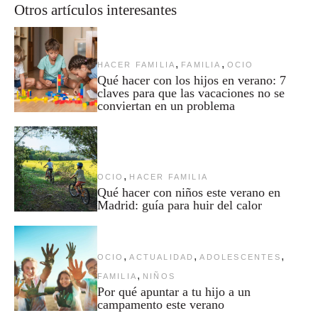
Otros artículos interesantes
,
,
HACER FAMILIA
FAMILIA
OCIO
Qué hacer con los hijos en verano: 7
claves para que las vacaciones no se
conviertan en un problema
,
OCIO
HACER FAMILIA
Qué hacer con niños este verano en
Madrid: guía para huir del calor
,
,
,
OCIO
ACTUALIDAD
ADOLESCENTES
,
FAMILIA
NIÑOS
Por qué apuntar a tu hijo a un
campamento este verano