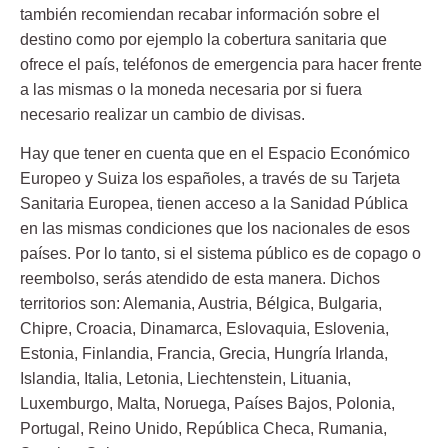
también recomiendan recabar información sobre el
destino como por ejemplo la cobertura sanitaria que
ofrece el país, teléfonos de emergencia para hacer frente
a las mismas o la moneda necesaria por si fuera
necesario realizar un cambio de divisas.
Hay que tener en cuenta que en el
Espacio Económico
Europeo y Suiza
los españoles, a través de su
Tarjeta
Sanitaria Europea
, tienen acceso a la
Sanidad Pública
en las mismas condiciones que los nacionales de esos
países. Por lo tanto, si el sistema público es de copago o
reembolso, serás atendido de esta manera. Dichos
territorios son: Alemania, Austria, Bélgica, Bulgaria,
Chipre, Croacia, Dinamarca, Eslovaquia, Eslovenia,
Estonia, Finlandia, Francia, Grecia, Hungría Irlanda,
Islandia, Italia, Letonia, Liechtenstein, Lituania,
Luxemburgo, Malta, Noruega, Países Bajos, Polonia,
Portugal, Reino Unido, República Checa, Rumania,