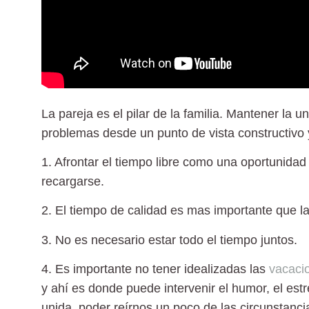
La pareja es el pilar de la familia. Mantener la un
problemas desde un punto de vista constructivo 
1. Afrontar el tiempo libre como una oportunidad
recargarse.
2. El tiempo de calidad es mas importante que la
3. No es necesario estar todo el tiempo juntos.
4. Es importante no tener idealizadas las
vacacio
y ahí es donde puede intervenir el humor, el es
unida, poder reírnos un poco de las circunstanc