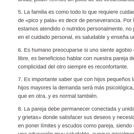
5. La familia es como todo lo que requiere cuida
de «pico y pala» es decir de perseverancia. Por 
estamos atendido o nutridos personalmente, no p
en el cuidado personal, es saludable y enseña 
6. Es humano preocuparse si uno siente agobio 
libre, es beneficioso hablar con nuestra pareja
complicidad del otro siempre es reconfortante.
7. Es importante saber que con hijos pequeños
l
hijos mayores la demanda será más psicológic
que en otra, y es normal también.
8. La pareja debe permanecer conectada y unid
y grietas» donde satisfacer sus deseos y necesi
en poner límites y escudos como pareja, siendo
una educación muy saludable, aunque inicialment