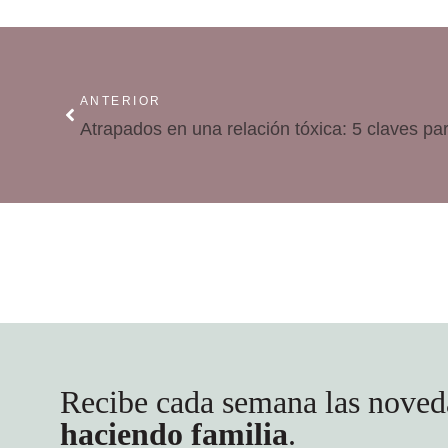
ANTERIOR
Atrapados en una relación tóxica: 5 claves par
Recibe cada semana las noved
haciendo familia
.