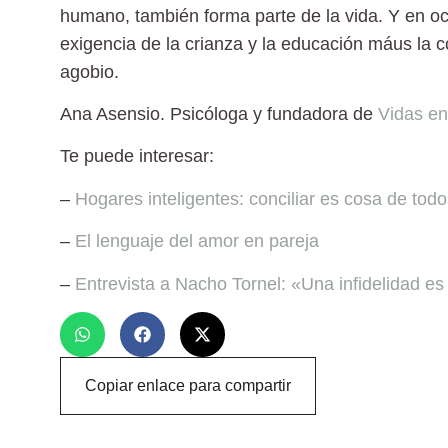
humano, también forma parte de la vida. Y en o
exigencia de la crianza y la educación máus la 
agobio.
Ana Asensio
. Psicóloga y fundadora de
Vidas en
Te puede interesar:
–
Hogares inteligentes: conciliar es cosa de tod
–
El lenguaje del amor en pareja
–
Entrevista a Nacho Tornel: «Una infidelidad e
Copiar enlace para compartir