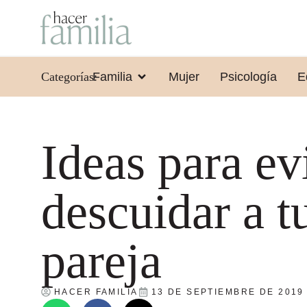
Categorías:
Familia
Mujer
Psicología
E
Ideas para ev
descuidar a t
pareja
HACER FAMILIA
13 DE SEPTIEMBRE DE 2019