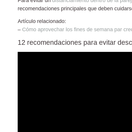
Para evitar un
distanciamiento dentro de la pare
recomendaciones principales que deben cuidars
Artículo relacionado:
–
Cómo aprovechar los fines de semana par crec
12 recomendaciones para evitar descu