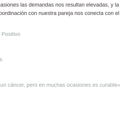
casiones las demandas nos resultan elevadas, y la
coordinación con nuestra pareja nos conecta con el
 Positivo
os
s un cáncer, pero en muchas ocasiones es curable»