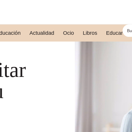
ducación
Actualidad
Ocio
Libros
Educar le
itar
u