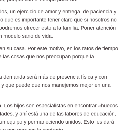
dos
, un ejercicio de amor y entrega, de paciencia y
lo que es importante tener claro que si nosotros no
odremos ofrecer esto a la familia. Poner atención
un modelo sano de vida.
en su casa.
Por este motivo, en los ratos de tiempo
 de las cosas que nos preocupan porque la
a demanda será más de presencia física y con
a, y que puede que nos manejemos mejor en una
a.
Los hijos son especialistas en encontrar «huecos
dades, y ahí está una de las labores de educación,
 un equipo y permaneciendo unidos. Esto les dará
e nos parezca lo contrario.