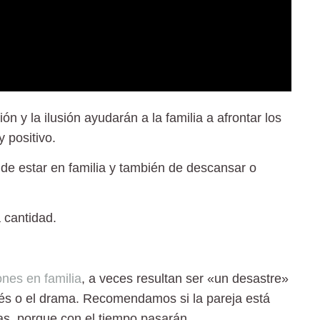
ión y la ilusión ayudarán a la familia a afrontar los
y positivo.
de estar en familia y también de descansar o
 cantidad.
nes en familia
,
a veces resultan ser «un desastre»
trés o el drama. Recomendamos si la pareja está
ias, porque con el tiempo pasarán.