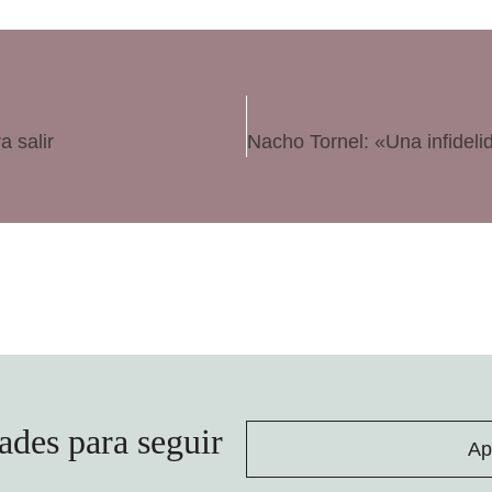
a salir
ades para seguir
Ap