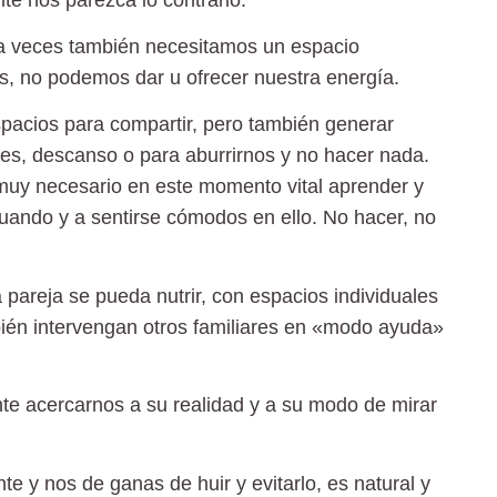
a veces también necesitamos un espacio
enos, no podemos dar u ofrecer nuestra energía.
pacios para compartir,
pero también generar
nes, descanso o para aburrirnos y no hacer nada.
muy necesario en este momento vital aprender y
uando y a sentirse cómodos en ello. No hacer, no
a pareja se pueda nutrir,
con espacios individuales
bién intervengan otros familiares en «modo ayuda»
te acercarnos a su realidad
y a su modo de mirar
te y nos de ganas de huir y evitarlo, es natural y