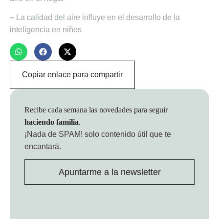
–
La calidad del aire influye en el desarrollo de la
inteligencia en niños
Copiar enlace para compartir
Recibe cada semana las novedades para seguir
haciendo familia
.
¡Nada de SPAM!
solo contenido útil que te
encantará.
Apuntarme a la newsletter