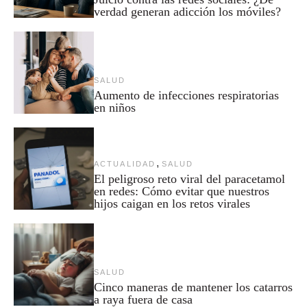
verdad generan adicción los móviles?
SALUD
Aumento de infecciones respiratorias
en niños
,
ACTUALIDAD
SALUD
El peligroso reto viral del paracetamol
en redes: Cómo evitar que nuestros
hijos caigan en los retos virales
SALUD
Cinco maneras de mantener los catarros
a raya fuera de casa