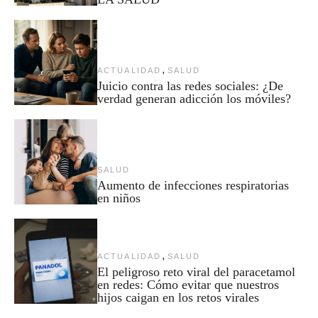
,
ACTUALIDAD
SALUD
Juicio contra las redes sociales: ¿De
verdad generan adicción los móviles?
SALUD
Aumento de infecciones respiratorias
en niños
,
ACTUALIDAD
SALUD
El peligroso reto viral del paracetamol
en redes: Cómo evitar que nuestros
hijos caigan en los retos virales