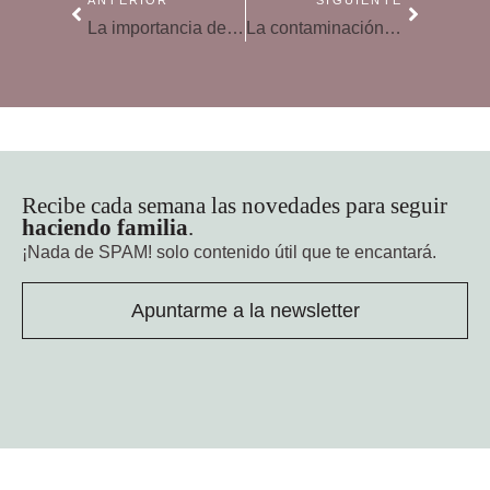
ANTERIOR
SIGUIENTE
La importancia del orden en hogares con niños con asma
La contaminación medioambiental, un riesgo para los niños
Recibe cada semana las novedades para seguir
haciendo familia
.
¡Nada de SPAM!
solo contenido útil que te encantará.
Apuntarme a la newsletter