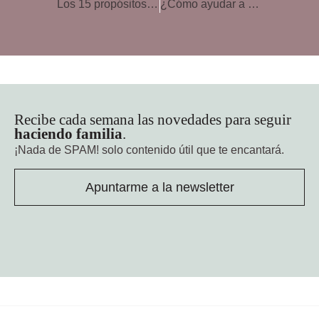
Los 15 propósitos principales de los padres para 2016
¿Cómo ayudar a nuestros hijos con sus buenos propósitos?
Recibe cada semana las novedades para seguir
haciendo familia
.
¡Nada de SPAM!
solo contenido útil que te encantará.
Apuntarme a la newsletter