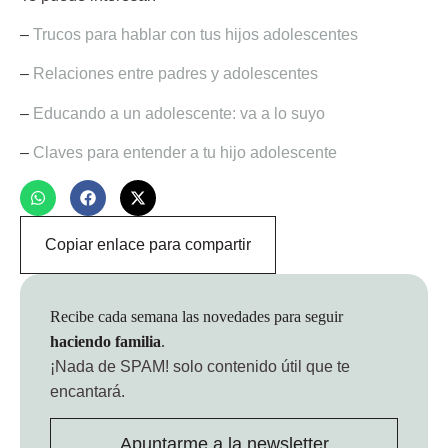
–
Trucos para hablar con tus hijos adolescentes
–
Relaciones entre padres y adolescentes
–
Educando a un adolescente: va a lo suyo
–
Claves para entender a tu hijo adolescente
Copiar enlace para compartir
Recibe cada semana las novedades para seguir
haciendo familia
.
¡Nada de SPAM!
solo contenido útil que te
encantará.
Apuntarme a la newsletter