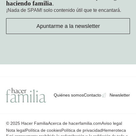
haciendo familia
.
¡Nada de SPAM!
solo contenido útil que te encantará.
Apuntarme a la newsletter
Quiénes somos
Contacto
Newsletter
© 2025 Hacer Familia
Acerca de hacerfamilia.com
Aviso legal
Nota legal
Política de cookies
Política de privacidad
Hemeroteca