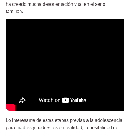
ha creado mucha desorientación vital en el seno
familiar».
Lo interesante de estas etapas previas a la adolescencia
para
madres
y padres, es en realidad, la posibilidad de