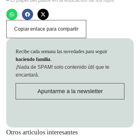
–
El papel del padre en la educación de los hijos
Copiar enlace para compartir
Recibe cada semana las novedades para seguir
haciendo familia
.
¡Nada de SPAM!
solo contenido útil que te
encantará.
Apuntarme a la newsletter
Otros artículos interesantes