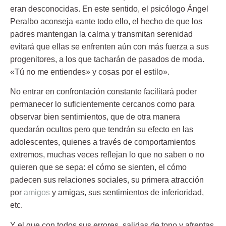
eran desconocidas. En este sentido, el psicólogo Ángel
Peralbo aconseja «ante todo ello, el hecho de que los
padres mantengan la calma y transmitan serenidad
evitará que ellas se enfrenten aún con más fuerza a sus
progenitores, a los que tacharán de pasados de moda.
«Tú no me entiendes» y cosas por el estilo».
No entrar en confrontación constante facilitará poder
permanecer lo suficientemente cercanos como para
observar bien sentimientos, que de otra manera
quedarán ocultos pero que tendrán su efecto en las
adolescentes, quienes a través de comportamientos
extremos, muchas veces reflejan lo que no saben o no
quieren que se sepa: el cómo se sienten, el cómo
padecen sus relaciones sociales, su primera atracción
por
amigos
y amigas, sus sentimientos de inferioridad,
etc.
Y el que con todos sus errores, salidas de tono y afrentas