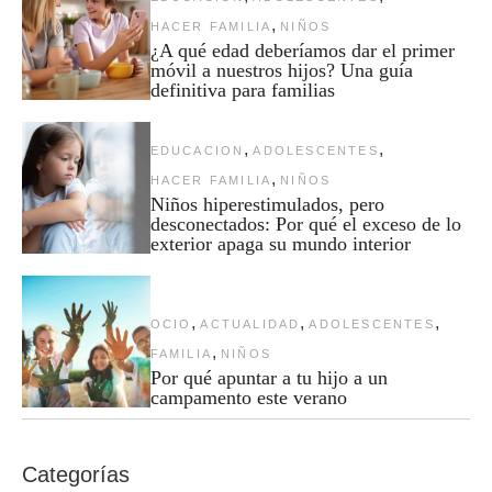
,
HACER FAMILIA
NIÑOS
¿A qué edad deberíamos dar el primer
móvil a nuestros hijos? Una guía
definitiva para familias
,
,
EDUCACION
ADOLESCENTES
,
HACER FAMILIA
NIÑOS
Niños hiperestimulados, pero
desconectados: Por qué el exceso de lo
exterior apaga su mundo interior
,
,
,
OCIO
ACTUALIDAD
ADOLESCENTES
,
FAMILIA
NIÑOS
Por qué apuntar a tu hijo a un
campamento este verano
Categorías