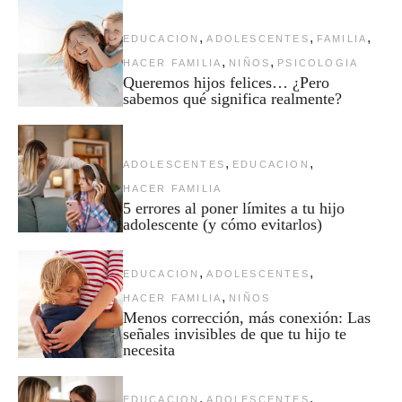
,
,
,
EDUCACION
ADOLESCENTES
FAMILIA
,
,
HACER FAMILIA
NIÑOS
PSICOLOGIA
Queremos hijos felices… ¿Pero
sabemos qué significa realmente?
,
,
ADOLESCENTES
EDUCACION
HACER FAMILIA
5 errores al poner límites a tu hijo
adolescente (y cómo evitarlos)
,
,
EDUCACION
ADOLESCENTES
,
HACER FAMILIA
NIÑOS
Menos corrección, más conexión: Las
señales invisibles de que tu hijo te
necesita
,
,
EDUCACION
ADOLESCENTES